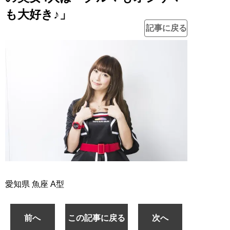
も大好き♪」
記事に戻る
愛知県 魚座 A型
前へ
この記事に戻る
次へ