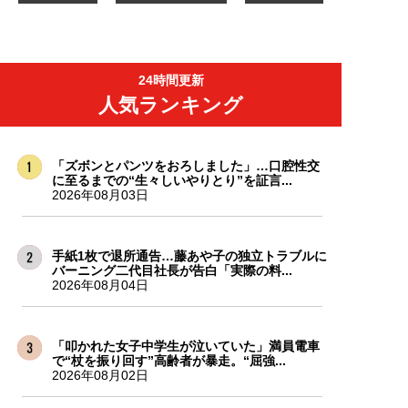
24時間更新
人気ランキング
「ズボンとパンツをおろしました」…口腔性交
に至るまでの“生々しいやりとり”を証言...
2026年08月03日
手紙1枚で退所通告…藤あや子の独立トラブルに
バーニング二代目社長が告白「実際の料...
2026年08月04日
「叩かれた女子中学生が泣いていた」満員電車
で“杖を振り回す”高齢者が暴走。“屈強...
2026年08月02日