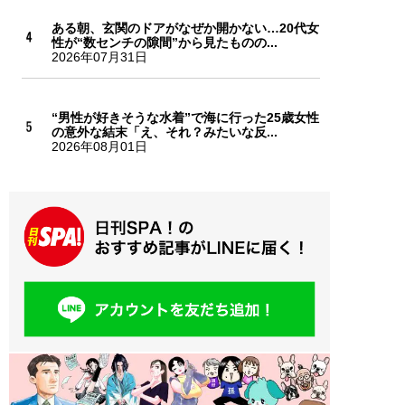
ある朝、玄関のドアがなぜか開かない…20代女
性が“数センチの隙間”から見たものの...
2026年07月31日
“男性が好きそうな水着”で海に行った25歳女性
の意外な結末「え、それ？みたいな反...
2026年08月01日