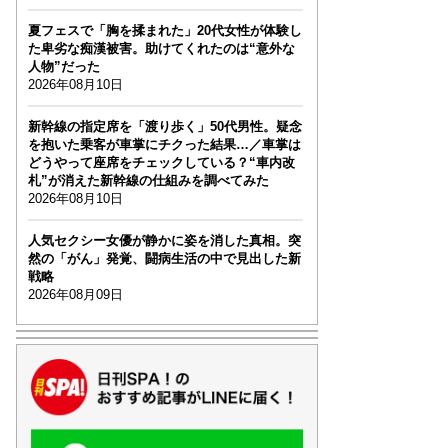
夏フェスで「胸を揉まれた」20代女性が体験し
た卑劣な痴漢被害。助けてくれたのは“意外な
人物”だった
2026年08月10日
新幹線の指定席を「渡り歩く」50代男性。疑念
を抱いた乗客が車掌にチクった結果…／車掌は
どうやって座席をチェックしている？“車内改
札”が消えた新幹線の仕組みを調べてみた
2026年08月10日
人気セクシー女優が静かに姿を消した真相。突
然の「がん」発覚、闘病生活の中で見出した新
戦略
2026年08月09日