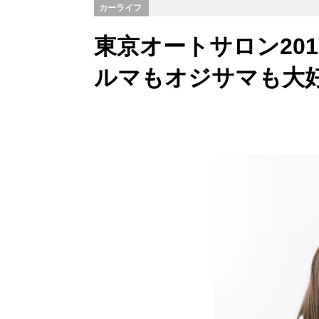
カーライフ
東京オートサロン2016
ルマもオジサマも大好