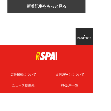
新着記事をもっと見る
▲
PAGE TOP
広告掲載について
日刊SPA！について
ニュース提供先
PR記事一覧
ライター・執筆者募集
プライバシーポリシー
Cookie使用について
著作権について