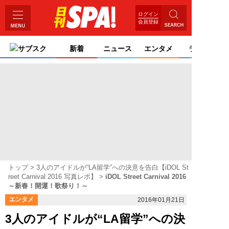
ログイン
会員登録
サブスク
新着
ニュース
エンタメ
ライフ
トップ
3人のアイドルが“LA留学”への決意を告白【iDOL St
reet Carnival 2016 写真レポ】
iDOL Street Carnival 2016
～新春！開運！歌祭り！～
エンタメ
2016年01月21日
3人のアイドルが“LA留学”への決