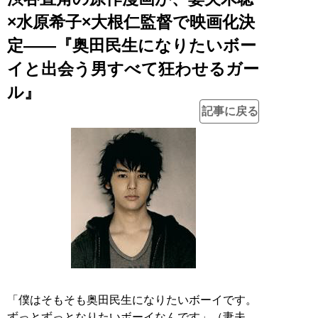
×水原希子×大根仁監督で映画化決
定――『奥田民生になりたいボー
イと出会う男すべて狂わせるガー
ル』
記事に戻る
「僕はそもそも奥田民生になりたいボーイです。
ずっとずっとなりたいボーイなんです」（妻夫