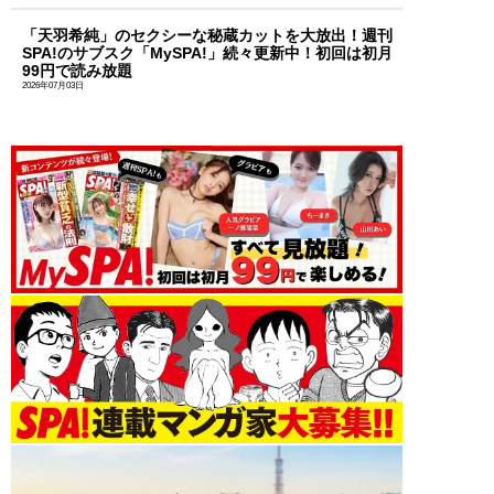
「天羽希純」のセクシーな秘蔵カットを大放出！週刊
SPA!のサブスク「MySPA!」続々更新中！初回は初月
99円で読み放題
2026年07月03日