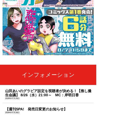
インフォメーション
山田あいのグラビア設定を視聴者が決める！【推し撮
生会議】 8/26（水）21:00～ MC：岸明日香
2026年07月29日
【週刊SPA! 発売日変更のお知らせ】
2026年07月28日