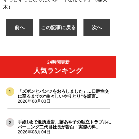
木）
前へ
この記事に戻る
次へ
24時間更新
人気ランキング
「ズボンとパンツをおろしました」…口腔性交
に至るまでの“生々しいやりとり”を証言...
2026年08月03日
手紙1枚で退所通告…藤あや子の独立トラブルに
バーニング二代目社長が告白「実際の料...
2026年08月04日