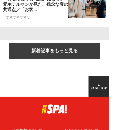
元ホテルマンが見た、残念な客の
共通点／「お客...
オオサキサオリ
新着記事をもっと見る
▲
PAGE TOP