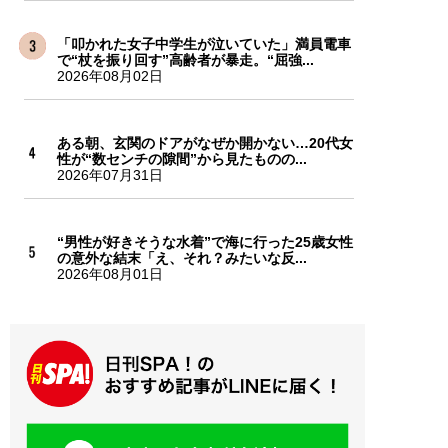
「叩かれた女子中学生が泣いていた」満員電車
で“杖を振り回す”高齢者が暴走。“屈強...
2026年08月02日
ある朝、玄関のドアがなぜか開かない…20代女
性が“数センチの隙間”から見たものの...
2026年07月31日
“男性が好きそうな水着”で海に行った25歳女性
の意外な結末「え、それ？みたいな反...
2026年08月01日