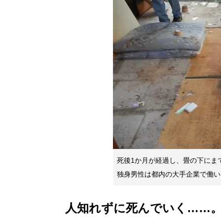
死後1か月が経過し、畳の下にま
独身男性は都内の大手企業で働い
人知れずに死んでいく……