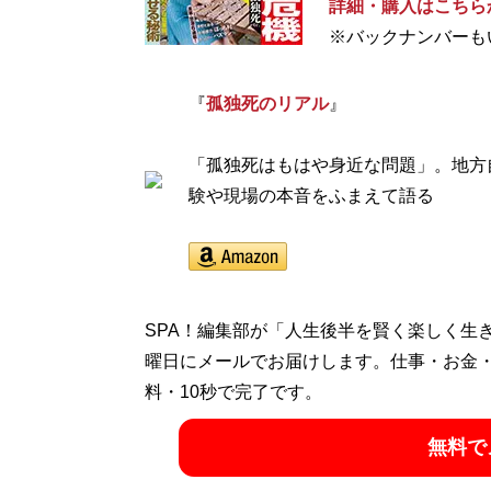
詳細・購入はこちら
※バックナンバーも
『
孤独死のリアル
』
「孤独死はもはや身近な問題」。地方
験や現場の本音をふまえて語る
SPA！編集部が「人生後半を賢く楽しく生
曜日にメールでお届けします。仕事・お金
料・10秒で完了です。
無料で