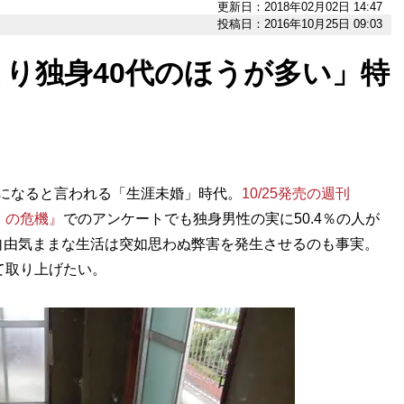
更新日：2018年02月02日 14:47
投稿日：2016年10月25日 09:03
り独身40代のほうが多い」特
者になると言われる「生涯未婚」時代。
10/25発売の週刊
］の危機』
でのアンケートでも独身男性の実に50.4％の人が
自由気ままな生活は突如思わぬ弊害を発生させるのも事実。
て取り上げたい。