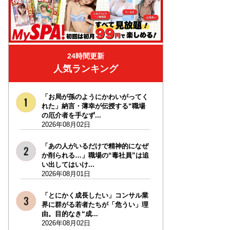
24時間更新
人気ランキング
「お局が孫のようにかわいがってく
れた」納言・薄幸が伝授する“職場
の厄介者を手なず...
2026年08月02日
「あの人がいるだけで精神的になぜ
か削られる…」職場の“毒社員”は追
い出してはいけ...
2026年08月01日
「とにかく成長したい」コンサル業
界に群がる若者たちが「危うい」理
由。目的なき“成...
2026年08月02日