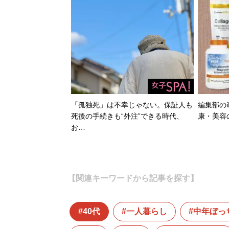
「孤独死」は不幸じゃない。保証人も
編集部のi
死後の手続きも“外注”できる時代、
康・美容
お…
【関連キーワードから記事を探す】
40代
一人暮らし
中年ぼっ