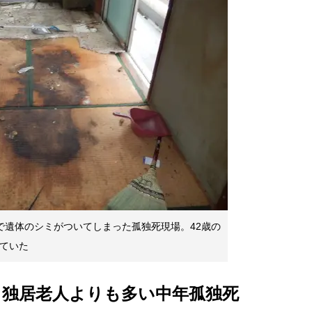
で遺体のシミがついてしまった孤独死現場。42歳の
ていた
。独居老人よりも多い中年孤独死