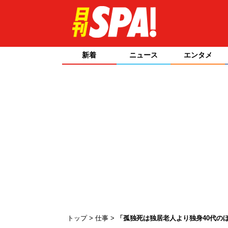
新着
ニュース
エンタメ
トップ
仕事
「孤独死は独居老人より独身40代の