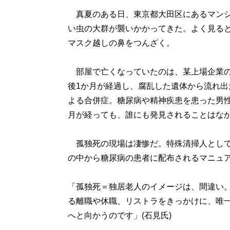
真夏のある日、東京都大田区にあるマンシ
い虫の大群が襲いかかってきた。よく見る
マスク越しの鼻をつんざく。
部屋で亡くなっていたのは、某上場企業の
後1か月が経過し、腐乱した遺体から流れ
よる合併症。糖尿病や精神疾患を患った男
月が経っても、誰にも発見されることはな
孤独死の現場は凄惨だ。特殊清掃人として
の中から糖尿病の患者に配布されるマニュ
「孤独死＝独居老人のイメージは、間違い。
る離職や休職、リストラをきっかけに、唯
へと向かうのです」(石見氏)