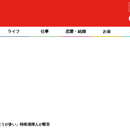
ライフ
仕事
恋愛・結婚
お金
ほうが多い」特殊清掃人が断言