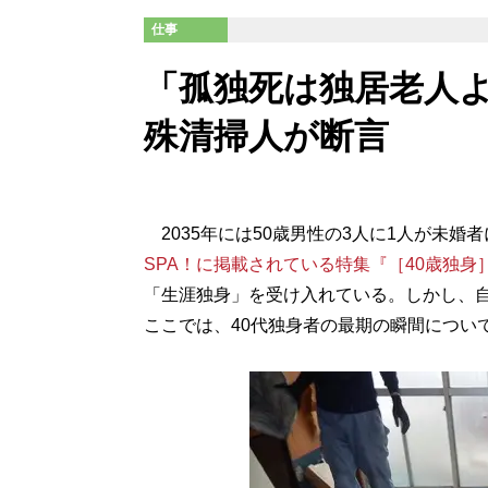
仕事
「孤独死は独居老人よ
殊清掃人が断言
2035年には50歳男性の3人に1人が未婚
SPA！に掲載されている特集『［40歳独身
「生涯独身」を受け入れている。しかし、
ここでは、40代独身者の最期の瞬間につい