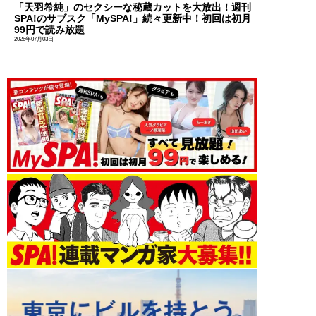
「天羽希純」のセクシーな秘蔵カットを大放出！週刊
SPA!のサブスク「MySPA!」続々更新中！初回は初月
99円で読み放題
2026年07月03日