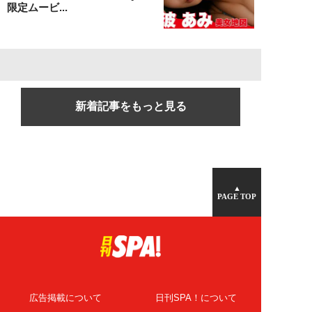
限定ムービ...
新着記事をもっと見る
▲
PAGE TOP
広告掲載について
日刊SPA！について