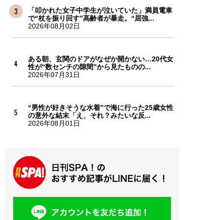
「叩かれた女子中学生が泣いていた」満員電車
で“杖を振り回す”高齢者が暴走。“屈強...
2026年08月02日
ある朝、玄関のドアがなぜか開かない…20代女
性が“数センチの隙間”から見たものの...
2026年07月31日
“男性が好きそうな水着”で海に行った25歳女性
の意外な結末「え、それ？みたいな反...
2026年08月01日