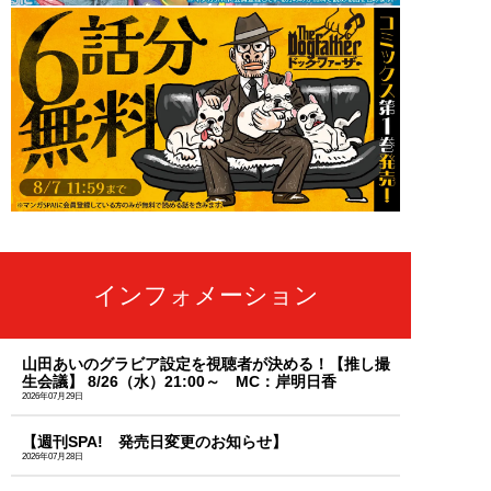
インフォメーション
山田あいのグラビア設定を視聴者が決める！【推し撮
生会議】 8/26（水）21:00～ MC：岸明日香
2026年07月29日
【週刊SPA! 発売日変更のお知らせ】
2026年07月28日