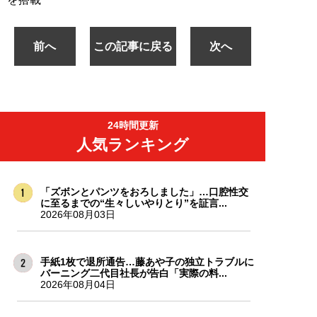
前へ
この記事に戻る
次へ
24時間更新
人気ランキング
「ズボンとパンツをおろしました」…口腔性交
に至るまでの“生々しいやりとり”を証言...
2026年08月03日
手紙1枚で退所通告…藤あや子の独立トラブルに
バーニング二代目社長が告白「実際の料...
2026年08月04日