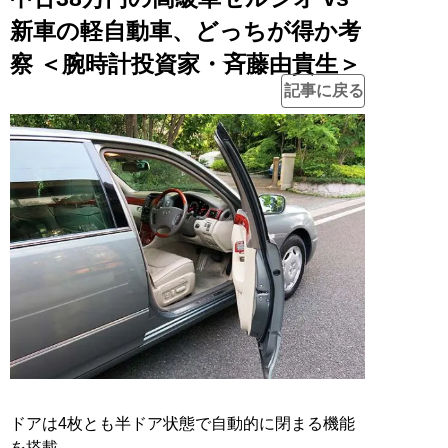
新車の軽自動車、どっちが得か考
察 ＜腕時計投資家・斉藤由貴生＞
記事に戻る
ドアは4枚とも半ドア状態で自動的に閉まる機能
を搭載