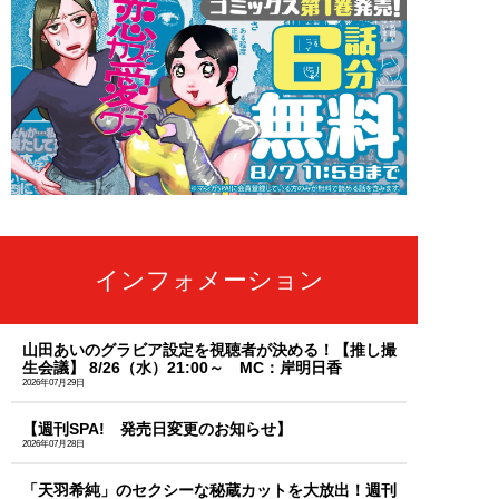
インフォメーション
山田あいのグラビア設定を視聴者が決める！【推し撮
生会議】 8/26（水）21:00～ MC：岸明日香
2026年07月29日
【週刊SPA! 発売日変更のお知らせ】
2026年07月28日
「天羽希純」のセクシーな秘蔵カットを大放出！週刊