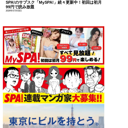
SPA!のサブスク「MySPA!」続々更新中！初回は初月
99円で読み放題
2026年07月03日