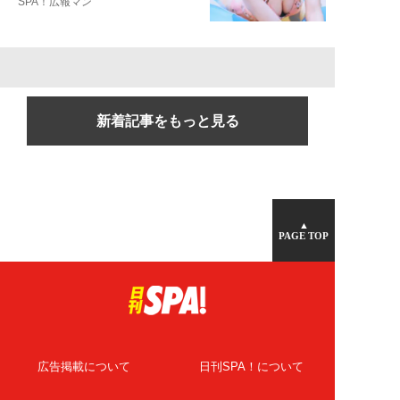
SPA！広報マン
新着記事をもっと見る
▲
PAGE TOP
広告掲載について
日刊SPA！について