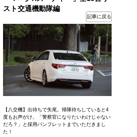
スト交通機動隊編
記事に戻る
【八交機】出待ちで失尾。帰隊待ちしていると4
度もお声がけ。「警察官になりたいわけじゃない
だろ？」と採用パンフレットまでいただきまし
た！