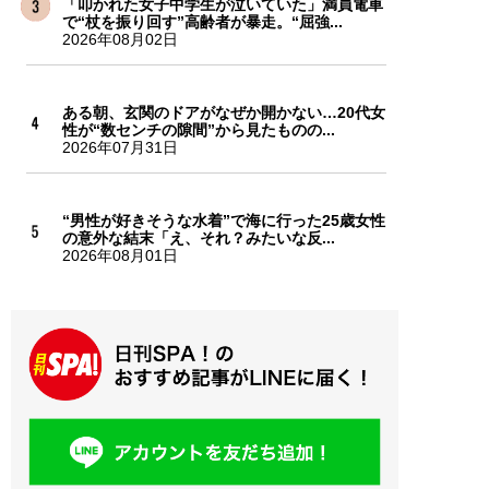
「叩かれた女子中学生が泣いていた」満員電車
で“杖を振り回す”高齢者が暴走。“屈強...
2026年08月02日
ある朝、玄関のドアがなぜか開かない…20代女
性が“数センチの隙間”から見たものの...
2026年07月31日
“男性が好きそうな水着”で海に行った25歳女性
の意外な結末「え、それ？みたいな反...
2026年08月01日