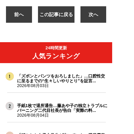
前へ
この記事に戻る
次へ
24時間更新
人気ランキング
「ズボンとパンツをおろしました」…口腔性交
に至るまでの“生々しいやりとり”を証言...
2026年08月03日
手紙1枚で退所通告…藤あや子の独立トラブルに
バーニング二代目社長が告白「実際の料...
2026年08月04日