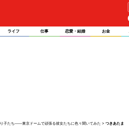
ライフ
仕事
恋愛・結婚
お金
売り子たち――東京ドームで頑張る彼女たちに色々聞いてみた
つきあたま