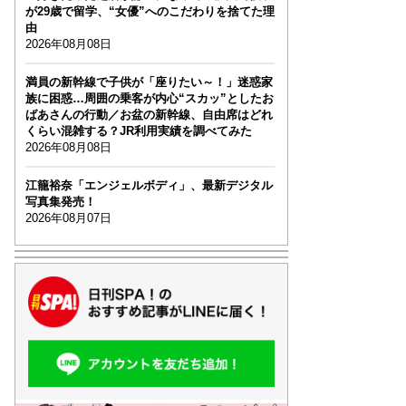
が29歳で留学、“女優”へのこだわりを捨てた理
由
2026年08月08日
満員の新幹線で子供が「座りたい～！」迷惑家
族に困惑…周囲の乗客が内心“スカッ”としたお
ばあさんの行動／お盆の新幹線、自由席はどれ
くらい混雑する？JR利用実績を調べてみた
2026年08月08日
江籠裕奈「エンジェルボディ」、最新デジタル
写真集発売！
2026年08月07日