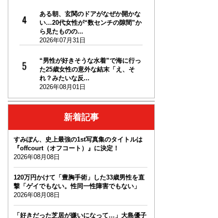
ある朝、玄関のドアがなぜか開かな
い…20代女性が“数センチの隙間”か
ら見たものの...
2026年07月31日
“男性が好きそうな水着”で海に行っ
た25歳女性の意外な結末「え、そ
れ？みたいな反...
2026年08月01日
新着記事
すみぽん、史上最強の1st写真集のタイトルは
『offcourt（オフコート）』に決定！
2026年08月08日
120万円かけて「豊胸手術」した33歳男性を直
撃「ゲイでもない。性同一性障害でもない」
2026年08月08日
「好きだった芝居が嫌いになって…」大島優子