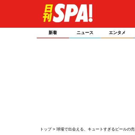
新着
ニュース
エンタメ
トップ
球場で出会える、キュートすぎるビールの