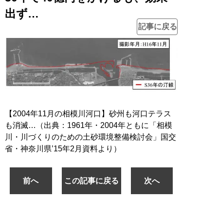
出ず…
記事に戻る
【2004年11月の相模川河口】砂州も河口テラス
も消滅…（出典：1961年・2004年ともに「相模
川・川づくりのための土砂環境整備検討会」国交
省・神奈川県’15年2月資料より）
前へ
この記事に戻る
次へ