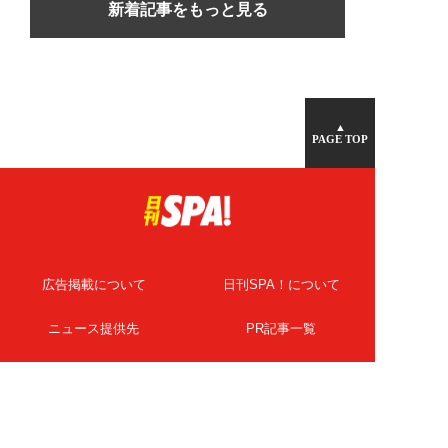
新着記事をもっと見る
▲
PAGE TOP
広告掲載について
日刊SPA！について
ニュース提供先
PR記事一覧
ライター・執筆者募集
プライバシーポリシー
Cookie使用について
著作権について