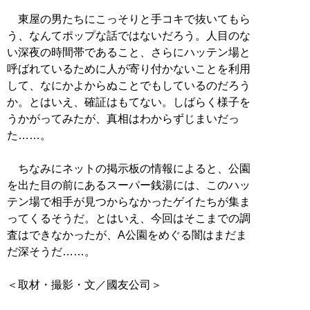
東屋の男たちにこっそりと手コキで抜いてもら
う、なんてポップな話ではないだろう。人目のな
い深夜の時間帯であること、さらにハッテン場と
呼ばれているために人が寄り付かないことを利用
して、なにかよからぬことでもしているのだろう
か。とはいえ、確証はもてない。しばらく様子を
うかがってみたが、真相はわからずじまいだっ
た……。
ちなみにネットの掲示板の情報によると、公園
を出た目の前にあるスーパー銭湯には、このハッ
テン場で相手が見つからなかったゲイたちが集ま
ってくるそうだ。とはいえ、今回はそこまでの調
査はできなかったが、A公園をめぐる闇はまだま
だ深そうだ……。