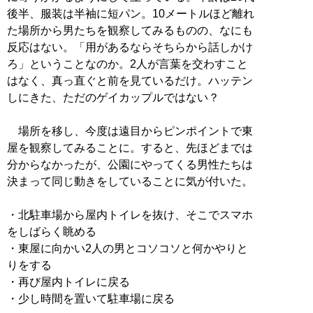
後半、服装は半袖に短パン。10メートルほど離れ
た場所から男たちを観察してみるものの、なにも
反応はない。「用があるならそちらから話しかけ
ろ」ということなのか。2人が言葉を交わすこと
はなく、真っ直ぐと前を見ているだけ。ハッテン
しにきた、ただのゲイカップルではない？
場所を移し、今度は遠目からピンポイントで東
屋を観察してみることに。すると、先ほどまでは
分からなかったが、公園にやってくる男性たちは
決まって同じ動きをしていることに気が付いた。
・北駐車場から屋内トイレを抜け、そこでスマホ
をしばらく眺める
・東屋に向かい2人の男とコソコソと何かやりと
りをする
・再び屋内トイレに戻る
・少し時間を置いて駐車場に戻る