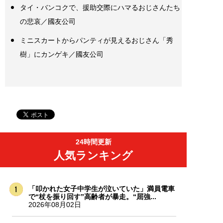
タイ・バンコクで、援助交際にハマるおじさんたち
の悲哀／國友公司
ミニスカートからパンティが見えるおじさん「秀
樹」にカンゲキ／國友公司
24時間更新
人気ランキング
「叩かれた女子中学生が泣いていた」満員電車
で“杖を振り回す”高齢者が暴走。“屈強...
2026年08月02日