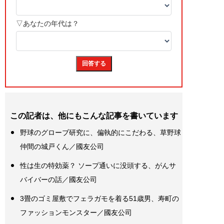
この記者は、他にもこんな記事を書いています
野球のグローブ研究に、偏執的にこだわる、草野球
仲間の城戸くん／國友公司
性は生の特効薬？ ソープ通いに没頭する、がんサ
バイバーの話／國友公司
3畳のゴミ屋敷でフェラガモを着る51歳男、寿町の
ファッションモンスター／國友公司