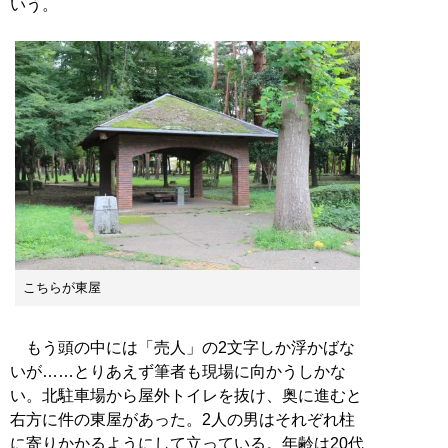
いう。
こちらが東屋
もう頭の中には「売人」の2文字しか浮かばな
いが……とりあえず筆者も現場に向かうしかな
い。北駐車場から屋外トイレを抜け、奥に進むと
右方に件の東屋があった。2人の男はそれぞれ柱
に寄りかかるようにして立っている。年齢は20代