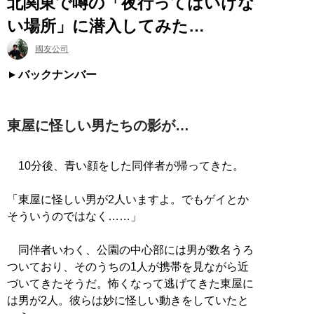
北関東で噂の「夜行ってはいけな
い場所」に潜入してみた…
國友公司
バックナンバー
東屋に怪しい男たちの影が…
10分後、青い顔をした同伴者が帰ってきた。
「東屋に怪しい男が2人いますよ。でもゲイとか
そういうのではなく……」
同伴者いわく、公園の中心部には男が数名うろ
ついており、そのうちの1人が携帯を見ながら近
づいてきたそうだ。怖くなって逃げてきた東屋に
は男が2人。彼らは妙に怪しい動きをしていたと