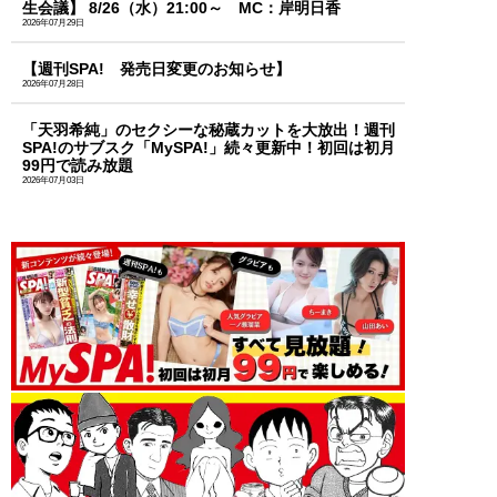
生会議】 8/26（水）21:00～ MC：岸明日香
2026年07月29日
【週刊SPA! 発売日変更のお知らせ】
2026年07月28日
「天羽希純」のセクシーな秘蔵カットを大放出！週刊
SPA!のサブスク「MySPA!」続々更新中！初回は初月
99円で読み放題
2026年07月03日