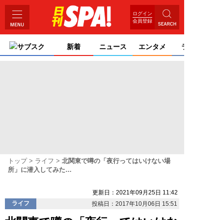
ログイン
会員登録
サブスク
新着
ニュース
エンタメ
ライフ
トップ
ライフ
北関東で噂の「夜行ってはいけない場
所」に潜入してみた…
更新日：2021年09月25日 11:42
ライフ
投稿日：2017年10月06日 15:51