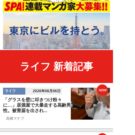
ライフ 新着記事
NEW!
ライフ
2026年08月06日
「グラスを壁に叩きつけ粉々
に…」居酒屋で大暴走する高齢男
性。被害届を出され...
高橋マナブ