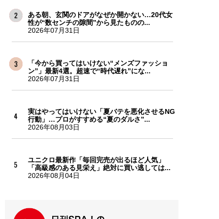
ある朝、玄関のドアがなぜか開かない…20代女
性が“数センチの隙間”から見たものの...
2026年07月31日
「今から買ってはいけない“メンズファッショ
ン”」最新4選。超速で“時代遅れ”にな...
2026年07月31日
実はやってはいけない「夏バテを悪化させるNG
行動」…プロがすすめる“夏のダルさ”...
2026年08月03日
ユニクロ最新作「毎回完売が出るほど人気」
「高級感のある見栄え」絶対に買い逃しては...
2026年08月04日