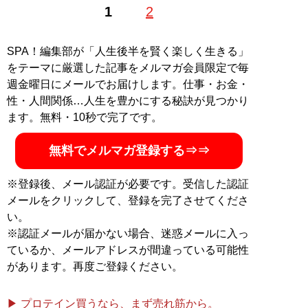
1
2
SPA！編集部が「人生後半を賢く楽しく生きる」
をテーマに厳選した記事をメルマガ会員限定で毎
週金曜日にメールでお届けします。仕事・お金・
性・人間関係…人生を豊かにする秘訣が見つかり
ます。無料・10秒で完了です。
無料でメルマガ登録する⇒⇒
※登録後、メール認証が必要です。受信した認証
メールをクリックして、登録を完了させてくださ
い。
※認証メールが届かない場合、迷惑メールに入っ
ているか、メールアドレスが間違っている可能性
があります。再度ご登録ください。
▶ プロテイン買うなら、まず売れ筋から。