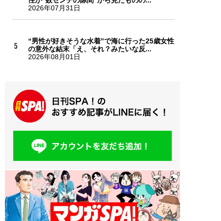
性が“数センチの隙間”から見たものの...
2026年07月31日
“男性が好きそうな水着”で海に行った25歳女性
の意外な結末「え、それ？みたいな反...
2026年08月01日