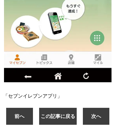
「セブンイレブンアプリ」
前へ
この記事に戻る
次へ