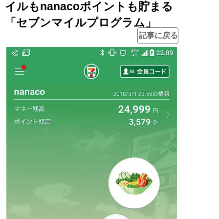
イルもnanacoポイントも貯まる
「セブンマイルプログラム」
記事に戻る