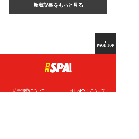
新着記事をもっと見る
▲
PAGE TOP
広告掲載について
日刊SPA！について
ニュース提供先
PR記事一覧
ライター・執筆者募集
プライバシーポリシー
Cookie使用について
著作権について