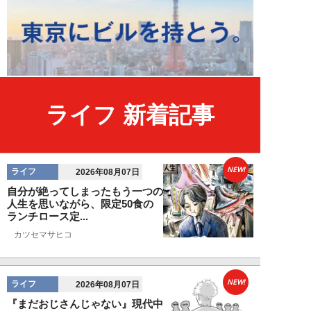
ライフ 新着記事
NEW!
ライフ
2026年08月07日
自分が絶ってしまったもう一つの
人生を思いながら、限定50食の
ランチロース定...
カツセマサヒコ
NEW!
ライフ
2026年08月07日
『まだおじさんじゃない』現代中