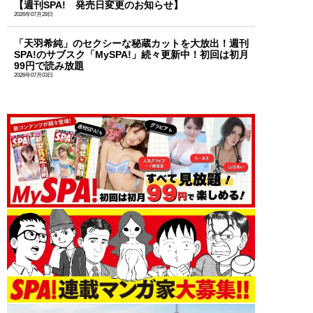
【週刊SPA! 発売日変更のお知らせ】
2026年07月28日
「天羽希純」のセクシーな秘蔵カットを大放出！週刊
SPA!のサブスク「MySPA!」続々更新中！初回は初月
99円で読み放題
2026年07月03日