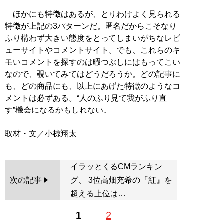
ほかにも特徴はあるが、とりわけよく見られる
特徴が上記の3パターンだ。匿名だからこそなり
ふり構わず大きい態度をとってしまいがちなレビ
ューサイトやコメントサイト。でも、これらのキ
モいコメントを探すのは暇つぶしにはもってこい
なので、覗いてみてはどうだろうか。どの記事に
も、どの商品にも、以上にあげた特徴のようなコ
メントは必ずある。“人のふり見て我がふり直
す”機会になるかもしれない。
イラッとくるCMランキン
次の記事
グ、 3位高畑充希の『紅』を
超える上位は…
1
2