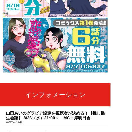
インフォメーション
山田あいのグラビア設定を視聴者が決める！【推し撮
生会議】 8/26（水）21:00～ MC：岸明日香
2026年07月29日