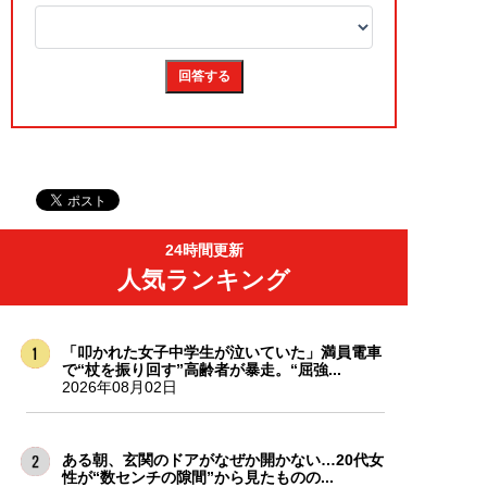
24時間更新
人気ランキング
「叩かれた女子中学生が泣いていた」満員電車
で“杖を振り回す”高齢者が暴走。“屈強...
2026年08月02日
ある朝、玄関のドアがなぜか開かない…20代女
性が“数センチの隙間”から見たものの...