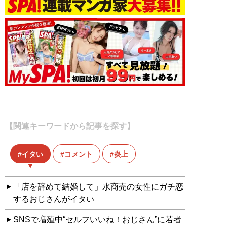
【関連キーワードから記事を探す】
イタい
コメント
炎上
「店を辞めて結婚して」水商売の女性にガチ恋
するおじさんがイタい
SNSで増殖中“セルフいいね！おじさん”に若者