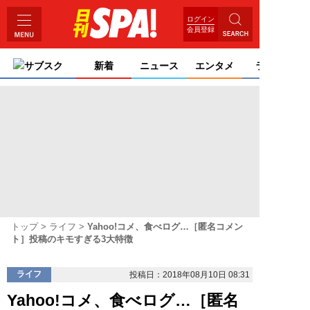
ログイン
会員登録
サブスク
新着
ニュース
エンタメ
ライフ
トップ
ライフ
Yahoo!コメ、食べログ…［匿名コメン
ト］投稿のキモすぎる3大特徴
ライフ
投稿日：2018年08月10日 08:31
Yahoo!コメ、食べログ…［匿名