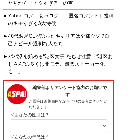
たちから「イタすぎる」の声
Yahoo!コメ、食べログ…［匿名コメント］投稿
のキモすぎる3大特徴
40代お局OLが語ったキャリアは全部ウソ!?自
己アピール過剰な人たち
パパ活を始める“港区女子”たちは注意「“港区お
じさん”の多くは非モテ、最悪ストーカー化
も…」