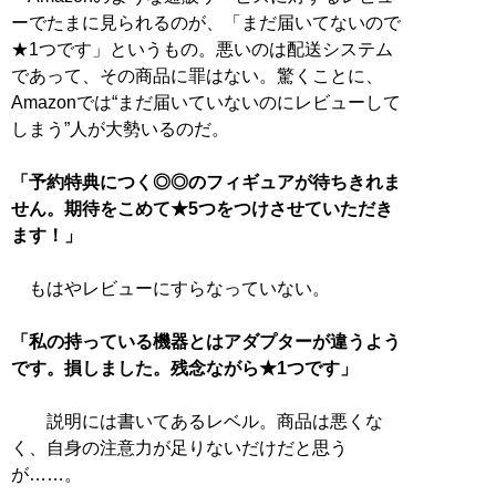
ーでたまに見られるのが、「まだ届いてないので
★1つです」というもの。悪いのは配送システム
であって、その商品に罪はない。驚くことに、
Amazonでは“まだ届いていないのにレビューして
しまう”人が大勢いるのだ。
「予約特典につく◎◎のフィギュアが待ちきれま
せん。期待をこめて★5つをつけさせていただき
ます！」
もはやレビューにすらなっていない。
「私の持っている機器とはアダプターが違うよう
です。損しました。残念ながら★1つです」
説明には書いてあるレベル。商品は悪くな
く、自身の注意力が足りないだけだと思う
が……。