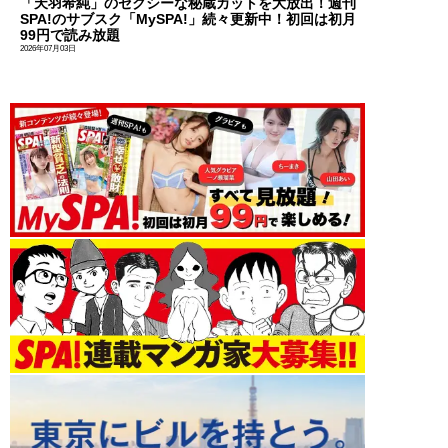
「天羽希純」のセクシーな秘蔵カットを大放出！週刊
SPA!のサブスク「MySPA!」続々更新中！初回は初月
99円で読み放題
2026年07月03日