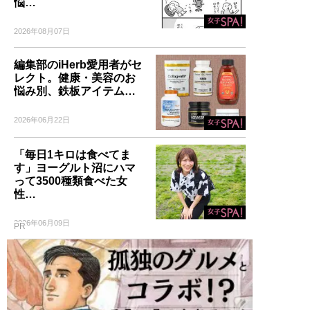
悩…
2026年08月07日
編集部のiHerb愛用者がセ
レクト。健康・美容のお
悩み別、鉄板アイテム…
2026年06月22日
「毎日1キロは食べてま
す」ヨーグルト沼にハマ
って3500種類食べた女
性…
2026年06月09日
PR