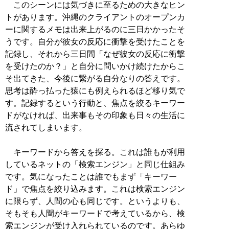
このシーンには気づきに至るための大きなヒン
トがあります。沖縄のクライアントのオープンカ
ーに関するメモは出来上がるのに三日かかったそ
うです。自分が彼女の反応に衝撃を受けたことを
記録し、それから三日間「なぜ彼女の反応に衝撃
を受けたのか？」と自分に問いかけ続けたからこ
そ出てきた、今後に繋がる自分なりの答えです。
思考は酔っ払った猿にも例えられるほど移り気で
す。記録するという行動と、焦点を絞るキーワー
ドがなければ、出来事もその印象も日々の生活に
流されてしまいます。
キーワードから答えを探る。これは誰もが利用
しているネットの「検索エンジン」と同じ仕組み
です。気になったことは誰でもまず「キーワー
ド」で焦点を絞り込みます。これは検索エンジン
に限らず、人間の心も同じです。というよりも、
そもそも人間がキーワードで考えているから、検
索エンジンが受け入れられているのです。あらゆ