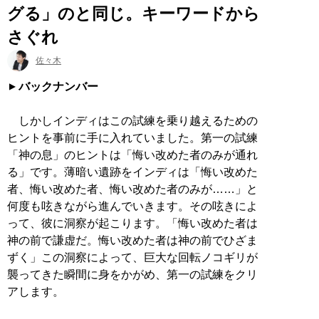
グる」のと同じ。キーワードから
さぐれ
佐々木
バックナンバー
しかしインディはこの試練を乗り越えるための
ヒントを事前に手に入れていました。第一の試練
「神の息」のヒントは「悔い改めた者のみが通れ
る」です。薄暗い遺跡をインディは「悔い改めた
者、悔い改めた者、悔い改めた者のみが……」と
何度も呟きながら進んでいきます。その呟きによ
って、彼に洞察が起こります。「悔い改めた者は
神の前で謙虚だ。悔い改めた者は神の前でひざま
ずく」この洞察によって、巨大な回転ノコギリが
襲ってきた瞬間に身をかがめ、第一の試練をクリ
アします。