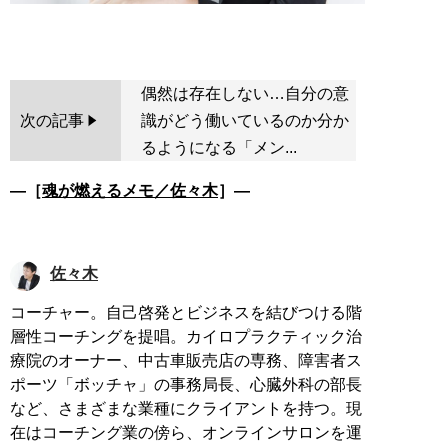
偶然は存在しない…自分の意
次の記事
識がどう働いているのか分か
るようになる「メン...
―［
魂が燃えるメモ／佐々木
］―
佐々木
コーチャー。自己啓発とビジネスを結びつける階
層性コーチングを提唱。カイロプラクティック治
療院のオーナー、中古車販売店の専務、障害者ス
ポーツ「ボッチャ」の事務局長、心臓外科の部長
など、さまざまな業種にクライアントを持つ。現
在はコーチング業の傍ら、オンラインサロンを運