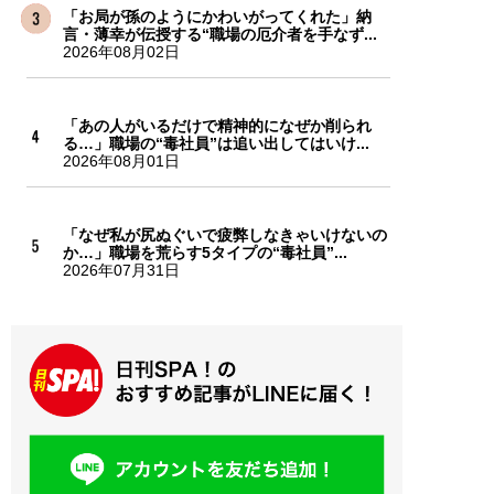
「お局が孫のようにかわいがってくれた」納
言・薄幸が伝授する“職場の厄介者を手なず...
2026年08月02日
「あの人がいるだけで精神的になぜか削られ
る…」職場の“毒社員”は追い出してはいけ...
2026年08月01日
「なぜ私が尻ぬぐいで疲弊しなきゃいけないの
か…」職場を荒らす5タイプの“毒社員”...
2026年07月31日