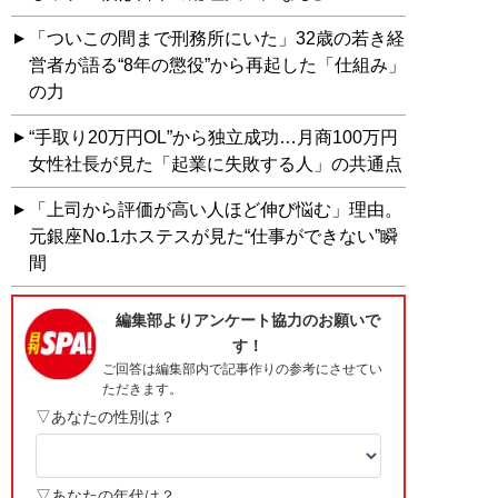
「ついこの間まで刑務所にいた」32歳の若き経
営者が語る“8年の懲役”から再起した「仕組み」
の力
“手取り20万円OL”から独立成功…月商100万円
女性社長が見た「起業に失敗する人」の共通点
「上司から評価が高い人ほど伸び悩む」理由。
元銀座No.1ホステスが見た“仕事ができない”瞬
間