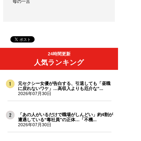
母の一言
24時間更新
人気ランキング
元セクシー女優が告白する、引退しても「昼職
に戻れないワケ」…高収入よりも厄介な“...
2026年07月30日
「あの人がいるだけで職場がしんどい」約4割が
遭遇している“毒社員”の正体…「不機...
2026年07月30日