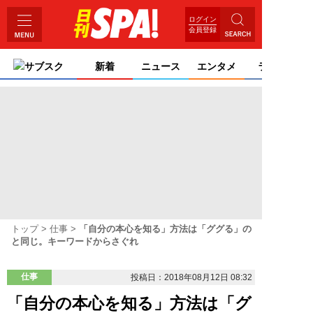
ログイン
会員登録
サブスク
新着
ニュース
エンタメ
ライフ
トップ
仕事
「自分の本心を知る」方法は「ググる」の
と同じ。キーワードからさぐれ
仕事
投稿日：2018年08月12日 08:32
「自分の本心を知る」方法は「グ