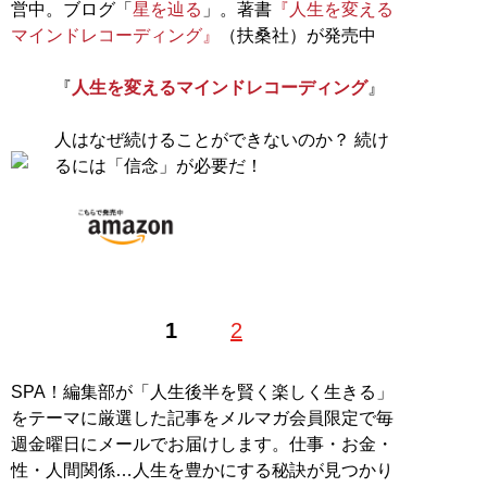
営中。ブログ「
星を辿る
」。著書
『人生を変える
マインドレコーディング』
（扶桑社）が発売中
『
人生を変えるマインドレコーディング
』
人はなぜ続けることができないのか？ 続け
るには「信念」が必要だ！
1
2
SPA！編集部が「人生後半を賢く楽しく生きる」
をテーマに厳選した記事をメルマガ会員限定で毎
週金曜日にメールでお届けします。仕事・お金・
性・人間関係…人生を豊かにする秘訣が見つかり