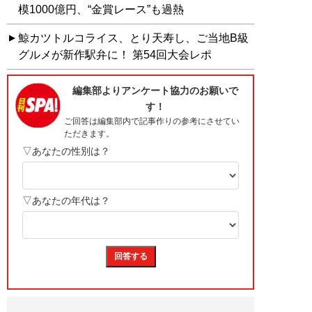
模1000億円、“金賞レース”も過熱
鯨カツトルコライス、とり天寿し、ご当地B級
グルメが新作駅弁に！ 第54回大会レポ