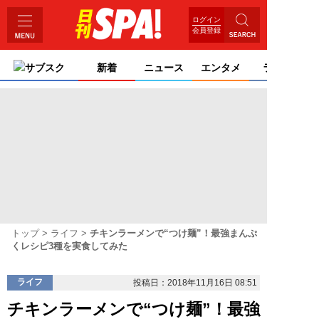
ログイン
会員登録
サブスク
新着
ニュース
エンタメ
ライフ
トップ
ライフ
チキンラーメンで“つけ麺”！最強まんぷ
くレシピ3種を実食してみた
ライフ
投稿日：2018年11月16日 08:51
チキンラーメンで“つけ麺”！最強