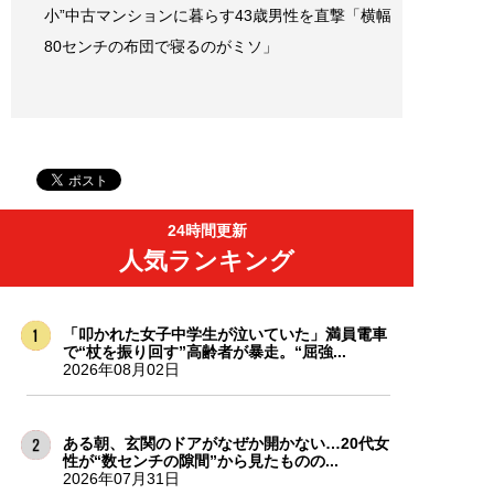
小”中古マンションに暮らす43歳男性を直撃「横幅
80センチの布団で寝るのがミソ」
24時間更新
人気ランキング
「叩かれた女子中学生が泣いていた」満員電車
で“杖を振り回す”高齢者が暴走。“屈強...
2026年08月02日
ある朝、玄関のドアがなぜか開かない…20代女
性が“数センチの隙間”から見たものの...
2026年07月31日