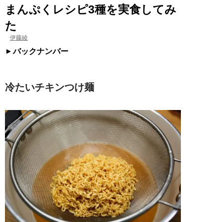
まんぷくレシピ3種を実食してみ
た
伊藤綾
バックナンバー
冷たいチキンつけ麺