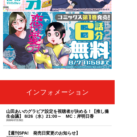
インフォメーション
山田あいのグラビア設定を視聴者が決める！【推し撮
生会議】 8/26（水）21:00～ MC：岸明日香
2026年07月29日
【週刊SPA! 発売日変更のお知らせ】