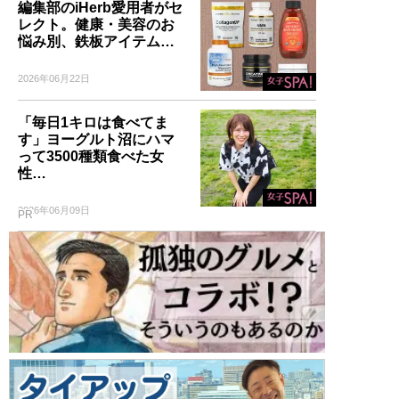
編集部のiHerb愛用者がセ
レクト。健康・美容のお
悩み別、鉄板アイテム…
2026年06月22日
「毎日1キロは食べてま
す」ヨーグルト沼にハマ
って3500種類食べた女
性…
2026年06月09日
PR