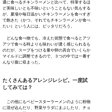
通に食べるチキンラーメンと比べて、特筆するほ
ど美味しいとも不味いということもない気もする
が、夏場や毎日温かいチキンラーメンを食べすぎ
て飽きた（かつ、それでもチキンラーメンが食べ
たい）という人には、ピッタリだろう。
どんな食べ物でも、冷えた状態で食べるとアツ
アツで食べる時よりも味わいが濃く感じられるも
のだが、スープをつける量や卵の具合でいくらか
マイルドに調整できるので、３つの中では一番す
んなり腹に収まった。
たくさんあるアレンジレシピ。一度試
してみては？
この他にもベビースターラーメンのように粉物
に混ぜ込んだり、野菜サラダにまぶしたり、チョ