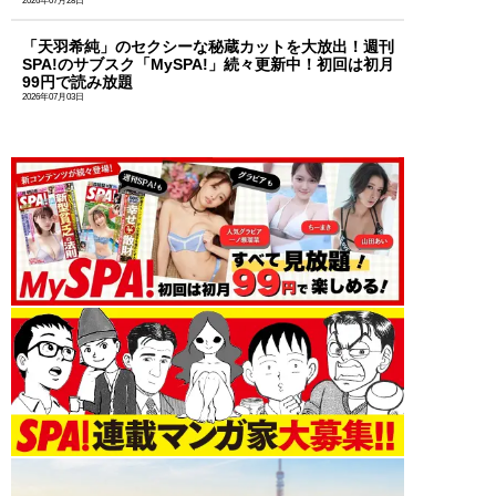
2026年07月28日
「天羽希純」のセクシーな秘蔵カットを大放出！週刊
SPA!のサブスク「MySPA!」続々更新中！初回は初月
99円で読み放題
2026年07月03日