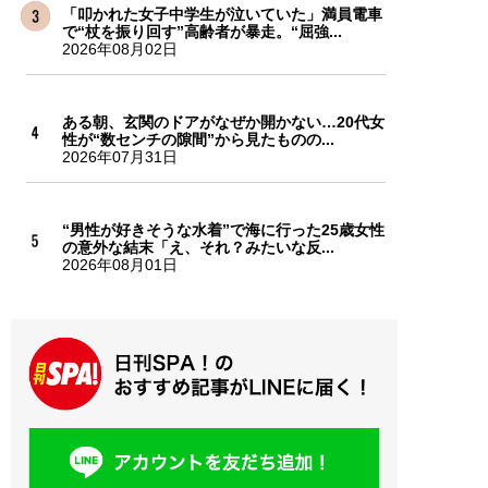
「叩かれた女子中学生が泣いていた」満員電車
で“杖を振り回す”高齢者が暴走。“屈強...
2026年08月02日
ある朝、玄関のドアがなぜか開かない…20代女
性が“数センチの隙間”から見たものの...
2026年07月31日
“男性が好きそうな水着”で海に行った25歳女性
の意外な結末「え、それ？みたいな反...
2026年08月01日