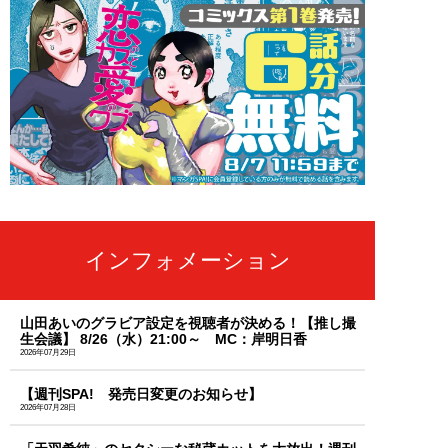
インフォメーション
山田あいのグラビア設定を視聴者が決める！【推し撮
生会議】 8/26（水）21:00～ MC：岸明日香
2026年07月29日
【週刊SPA! 発売日変更のお知らせ】
2026年07月28日