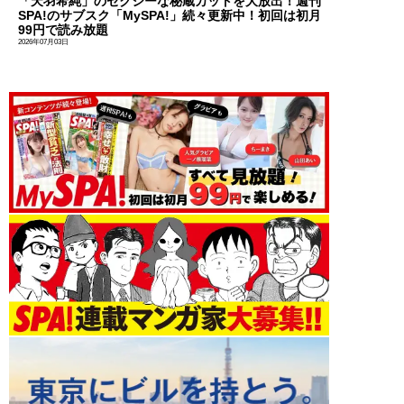
「天羽希純」のセクシーな秘蔵カットを大放出！週刊
SPA!のサブスク「MySPA!」続々更新中！初回は初月
99円で読み放題
2026年07月03日