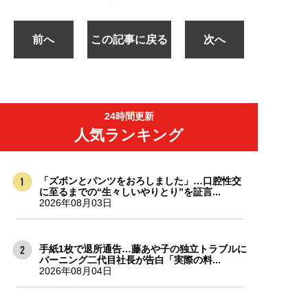
前へ
この記事に戻る
次へ
24時間更新
人気ランキング
「ズボンとパンツをおろしました」…口腔性交
に至るまでの“生々しいやりとり”を証言...
2026年08月03日
手紙1枚で退所通告…藤あや子の独立トラブルに
バーニング二代目社長が告白「実際の料...
2026年08月04日