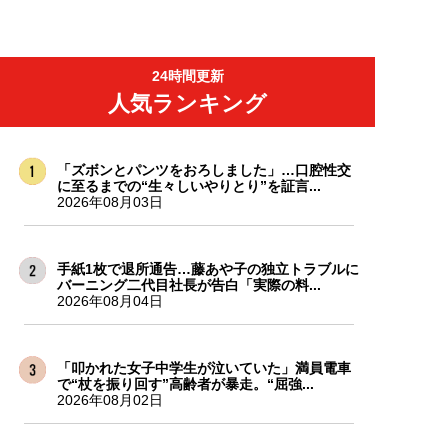
24時間更新
人気ランキング
「ズボンとパンツをおろしました」…口腔性交
に至るまでの“生々しいやりとり”を証言...
2026年08月03日
手紙1枚で退所通告…藤あや子の独立トラブルに
バーニング二代目社長が告白「実際の料...
2026年08月04日
「叩かれた女子中学生が泣いていた」満員電車
で“杖を振り回す”高齢者が暴走。“屈強...
2026年08月02日