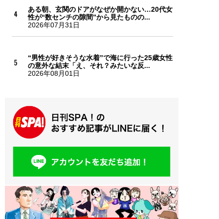
ある朝、玄関のドアがなぜか開かない…20代女
性が“数センチの隙間”から見たものの...
2026年07月31日
“男性が好きそうな水着”で海に行った25歳女性
の意外な結末「え、それ？みたいな反...
2026年08月01日