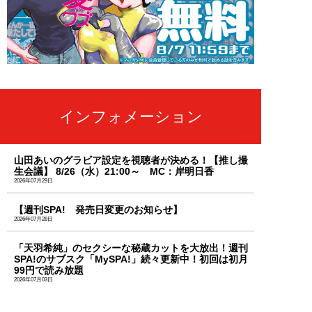
インフォメーション
山田あいのグラビア設定を視聴者が決める！【推し撮
生会議】 8/26（水）21:00～ MC：岸明日香
2026年07月29日
【週刊SPA! 発売日変更のお知らせ】
2026年07月28日
「天羽希純」のセクシーな秘蔵カットを大放出！週刊
SPA!のサブスク「MySPA!」続々更新中！初回は初月
99円で読み放題
2026年07月03日