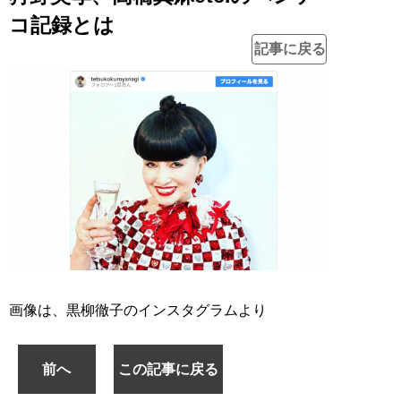
コ記録とは
記事に戻る
画像は、黒柳徹子のインスタグラムより
前へ
この記事に戻る