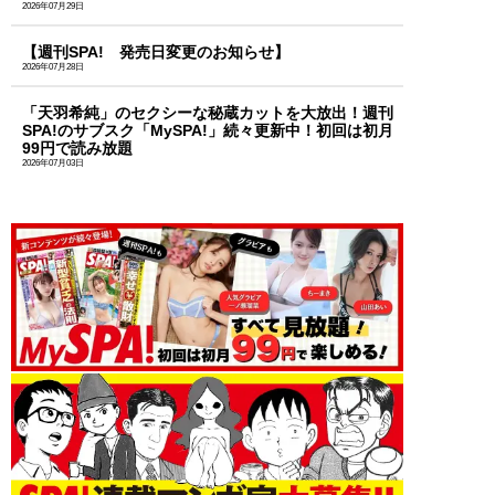
2026年07月29日
【週刊SPA! 発売日変更のお知らせ】
2026年07月28日
「天羽希純」のセクシーな秘蔵カットを大放出！週刊
SPA!のサブスク「MySPA!」続々更新中！初回は初月
99円で読み放題
2026年07月03日