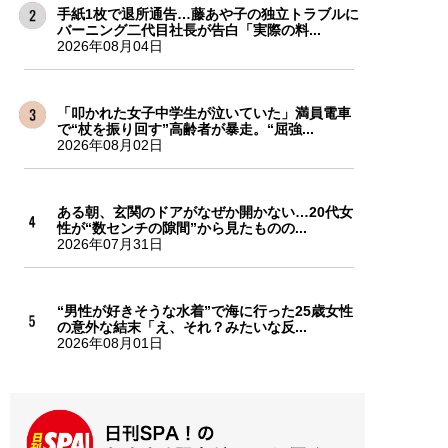
手紙1枚で退所通告…藤あや子の独立トラブルに
バーニング二代目社長が告白「実際の料...
2026年08月04日
「叩かれた女子中学生が泣いていた」満員電車
で“杖を振り回す”高齢者が暴走。“屈強...
2026年08月02日
ある朝、玄関のドアがなぜか開かない…20代女
性が“数センチの隙間”から見たものの...
2026年07月31日
“男性が好きそうな水着”で海に行った25歳女性
の意外な結末「え、それ？みたいな反...
2026年08月01日