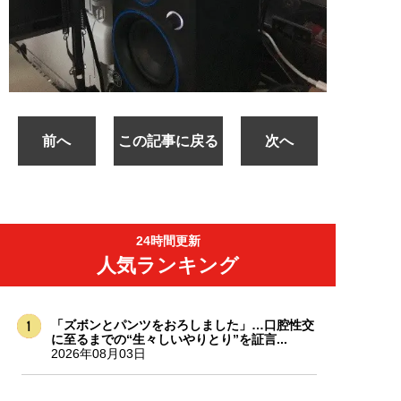
前へ
この記事に戻る
次へ
24時間更新
人気ランキング
「ズボンとパンツをおろしました」…口腔性交
に至るまでの“生々しいやりとり”を証言...
2026年08月03日