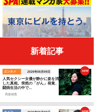
新着記事
NEW!
エンタメ
2026年08月09日
人気セクシー女優が静かに姿を消
した真相。突然の「がん」発覚、
闘病生活の中で...
髙坂雄貴
NEW!