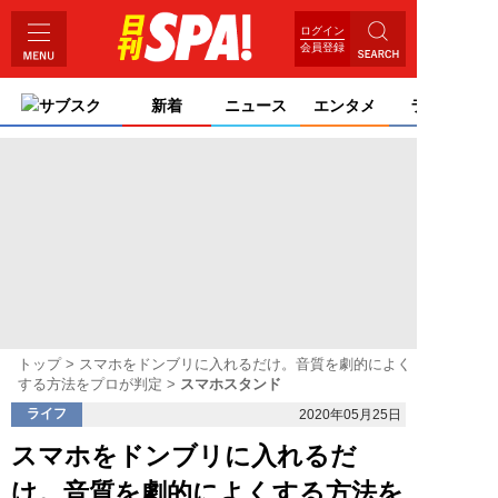
ログイン
会員登録
サブスク
新着
ニュース
エンタメ
ライフ
トップ
スマホをドンブリに入れるだけ。音質を劇的によく
する方法をプロが判定
スマホスタンド
ライフ
2020年05月25日
スマホをドンブリに入れるだ
け。音質を劇的によくする方法を