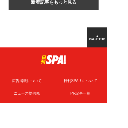
新着記事をもっと見る
▲
PAGE TOP
広告掲載について
日刊SPA！について
ニュース提供先
PR記事一覧
ライター・執筆者募集
プライバシーポリシー
Cookie使用について
著作権について