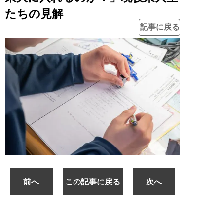
たちの見解
記事に戻る
前へ
この記事に戻る
次へ