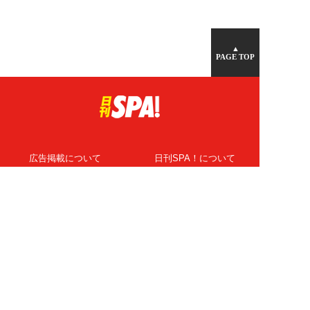
▲
PAGE TOP
広告掲載について
日刊SPA！について
ニュース提供先
PR記事一覧
ライター・執筆者募集
プライバシーポリシー
Cookie使用について
著作権について
運営会社
記事使用について