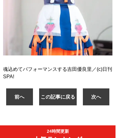
魂込めてパフォーマンスする吉田優良里／(c)日刊
SPA!
前へ
この記事に戻る
次へ
24時間更新