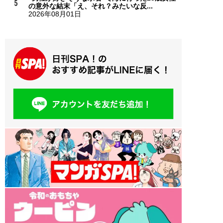
の意外な結末「え、それ？みたいな反...
2026年08月01日