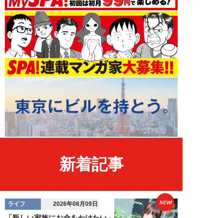
新着記事
NEW!
ライフ
2026年08月09日
「新しい家族にお金をかけたい」