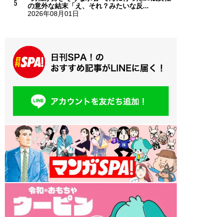
の意外な結末「え、それ？みたいな反...
2026年08月01日