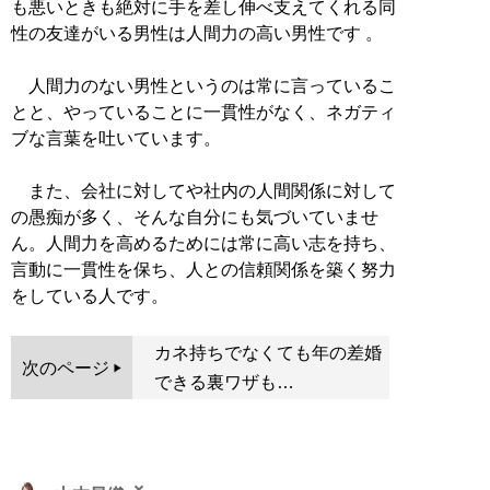
も悪いときも絶対に手を差し伸べ支えてくれる同
性の友達がいる男性は人間力の高い男性です 。
人間力のない男性というのは常に言っているこ
とと、やっていることに一貫性がなく、ネガティ
ブな言葉を吐いています。
また、会社に対してや社内の人間関係に対して
の愚痴が多く、そんな自分にも気づいていませ
ん。人間力を高めるためには常に高い志を持ち、
言動に一貫性を保ち、人との信頼関係を築く努力
をしている人です。
カネ持ちでなくても年の差婚
次のページ
できる裏ワザも…