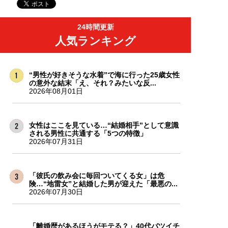
24時間更新
人気ランキング
“男性が好きそうな水着”で海に行った25歳女性
の意外な結末「え、それ？みたいな反...
2026年08月01日
女性はここを見ている…“結婚相手”として意識
される男性に共通する「5つの特徴」
2026年07月31日
「彼氏の飲み会に毎回ついてくる女」は危
険…“地雷女”と結婚した男が迎えた「最悪の...
2026年07月30日
「離婚歴があるほうがモテる？」40代バツイチ