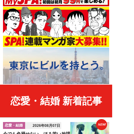
恋愛・結婚 新着記事
NEW!
恋愛・結婚
2026年08月07日
今でも色褪せない、ほろ苦い放課