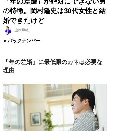
「年の差婚」が絶対にできない男
の特徴。岡村隆史は30代女性と結
婚できたけど
山本早織
バックナンバー
「年の差婚」に最低限のカネは必要な
理由