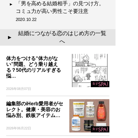
「男を高める結婚相手」の見つけ方。
コミュ力が高い男性こそ要注意
2020.10.22
結婚につながる恋のはじめ方の一覧
▲
へ
体力をつける“体力がな
い”問題、どう乗り越え
る？50代のリアルすぎる
悩…
2026年08月07日
編集部のiHerb愛用者がセ
レクト。健康・美容のお
悩み別、鉄板アイテム…
2026年06月22日