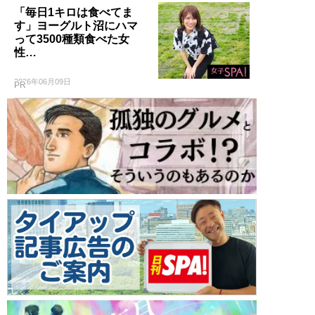
「毎日1キロは食べてま
す」ヨーグルト沼にハマ
って3500種類食べた女
性…
2026年06月09日
PR