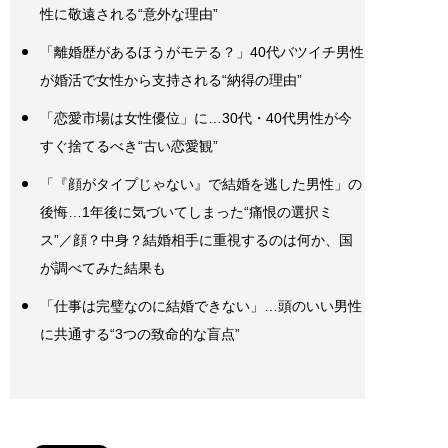
性に敬遠される“意外な理由”
「離婚歴があるほうがモテる？」40代バツイチ男性
が婚活で女性から支持される“納得の理由”
「恋愛市場は女性優位」に…30代・40代男性が今
すぐ捨てるべき“古い恋愛観”
「『顔がタイプじゃない』で結婚を逃した男性」の
後悔…1年後に気づいてしまった“痛恨の選択ミ
ス”／顔？中身？結婚相手に重視するのは何か、国
が調べてみた結果も
「仕事は完璧なのに結婚できない」…頭のいい男性
に共通する“3つの致命的な盲点”