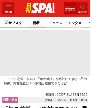
ログイン
会員登録
サブスク
新着
ニュース
エンタメ
ライフ
トップ
恋愛・結婚
「年の差婚」が絶対にできない男の
特徴。岡村隆史は30代女性と結婚できたけど
更新日：2020年11月18日 23:26
恋愛・結婚
投稿日：2020年11月12日 08:54