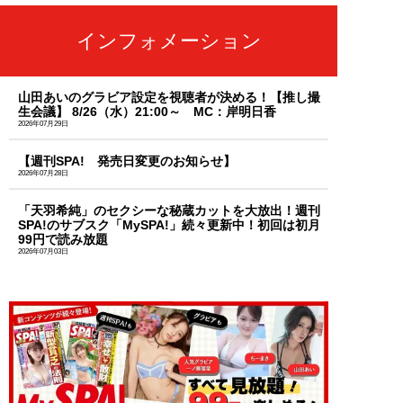
インフォメーション
山田あいのグラビア設定を視聴者が決める！【推し撮
生会議】 8/26（水）21:00～ MC：岸明日香
2026年07月29日
【週刊SPA! 発売日変更のお知らせ】
2026年07月28日
「天羽希純」のセクシーな秘蔵カットを大放出！週刊
SPA!のサブスク「MySPA!」続々更新中！初回は初月
99円で読み放題
2026年07月03日