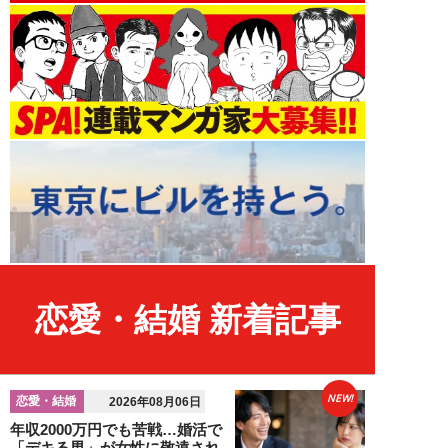
恋愛・結婚 新着記事
NEW!
恋愛・結婚
2026年08月06日
年収2000万円でも苦戦…婚活で
「デキる男」が女性に敬遠され