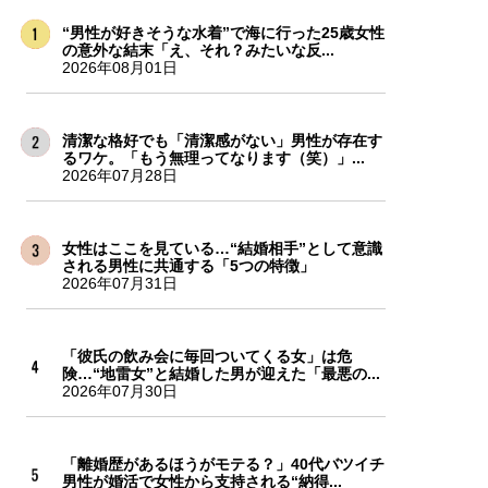
“男性が好きそうな水着”で海に行った25歳女性
の意外な結末「え、それ？みたいな反...
2026年08月01日
清潔な格好でも「清潔感がない」男性が存在す
るワケ。「もう無理ってなります（笑）」...
2026年07月28日
女性はここを見ている…“結婚相手”として意識
される男性に共通する「5つの特徴」
2026年07月31日
「彼氏の飲み会に毎回ついてくる女」は危
険…“地雷女”と結婚した男が迎えた「最悪の...
2026年07月30日
「離婚歴があるほうがモテる？」40代バツイチ
男性が婚活で女性から支持される“納得...