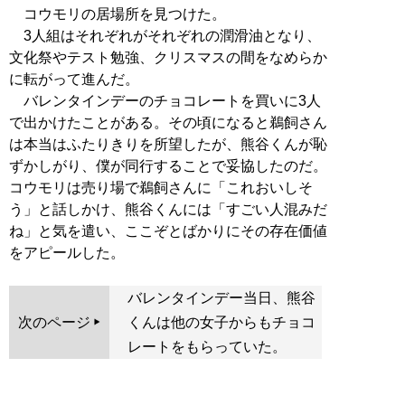
コウモリの居場所を見つけた。
3人組はそれぞれがそれぞれの潤滑油となり、
文化祭やテスト勉強、クリスマスの間をなめらか
に転がって進んだ。
バレンタインデーのチョコレートを買いに3人
で出かけたことがある。その頃になると鵜飼さん
は本当はふたりきりを所望したが、熊谷くんが恥
ずかしがり、僕が同行することで妥協したのだ。
コウモリは売り場で鵜飼さんに「これおいしそ
う」と話しかけ、熊谷くんには「すごい人混みだ
ね」と気を遣い、ここぞとばかりにその存在価値
をアピールした。
バレンタインデー当日、熊谷
次のページ
くんは他の女子からもチョコ
レートをもらっていた。