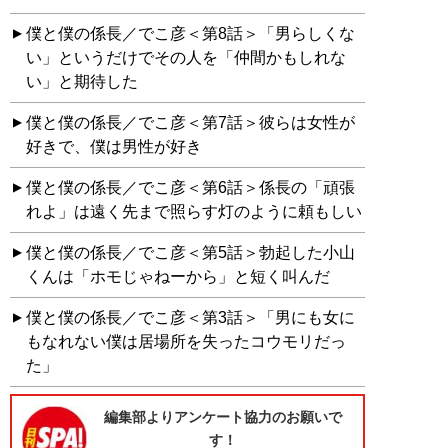
僕と僕の係長／でこ彦＜第8話＞「男らしくな
い」というだけでその人を「仲間かもしれな
い」と期待した
僕と僕の係長／でこ彦＜第7話＞彼らは女性が
好きで、僕は男性が好き
僕と僕の係長／でこ彦＜第6話＞係長の「頑張
れよ」は遠く先まで照らす灯のように頼もしい
僕と僕の係長／でこ彦＜第5話＞勃起した小山
くんは「ホモじゃねーから」と短く叫んだ
僕と僕の係長／でこ彦＜第3話＞「男にも女に
もなれない僕は居場所を失ったコウモリだっ
た」