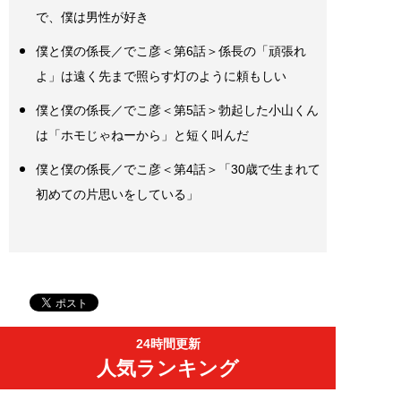
で、僕は男性が好き
僕と僕の係長／でこ彦＜第6話＞係長の「頑張れ
よ」は遠く先まで照らす灯のように頼もしい
僕と僕の係長／でこ彦＜第5話＞勃起した小山くん
は「ホモじゃねーから」と短く叫んだ
僕と僕の係長／でこ彦＜第4話＞「30歳で生まれて
初めての片思いをしている」
24時間更新
人気ランキング