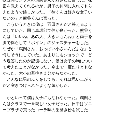
密を教えてくれるのが、男子の仲間に入れてもら
えたようで嬉しかった。「律くんは好きな女子い
ないの」と熊谷くんは言った。
こういうときに僕は、羽田さんだと答えるよう
にしていた。同じ卓球部で仲が良かった。熊谷く
んは「いいね。あの人、大きいもんね」と両手を
胸で揺らして「ボイン」のジェスチャーをした。
なぜか「鵜飼さん、おっぱい小さいんだよな」と
悔しそうにしていた。あまりにもショックで、ど
う返答したのか記憶にない。僕は女子の胸につい
て考えたことがなかった。今まで一度たりともな
かった。大小の基準さえ分からなかった。
どんなに男のふりをしても、それは思い上がり
だと突きつけられたような気がした。
かといって僕は女子にもなれなかった。鵜飼さ
んはクラスで一番親しい女子だった。日中はソニ
ープラザで買ったコーラ味の歯磨き粉を試した