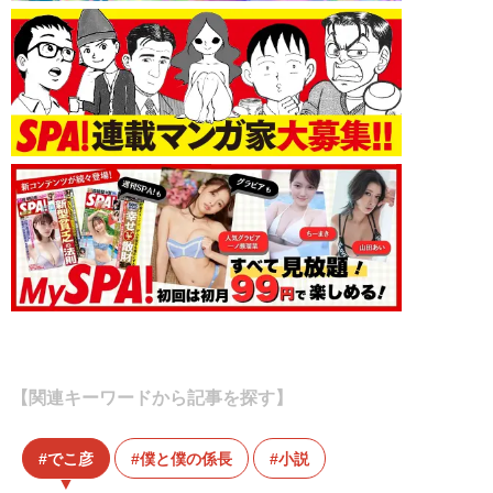
【関連キーワードから記事を探す】
でこ彦
僕と僕の係長
小説