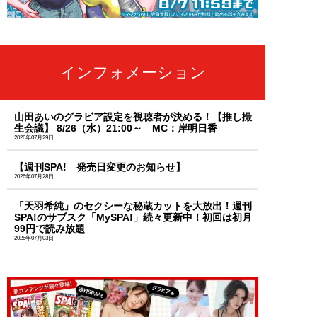
インフォメーション
山田あいのグラビア設定を視聴者が決める！【推し撮
生会議】 8/26（水）21:00～ MC：岸明日香
2026年07月29日
【週刊SPA! 発売日変更のお知らせ】
2026年07月28日
「天羽希純」のセクシーな秘蔵カットを大放出！週刊
SPA!のサブスク「MySPA!」続々更新中！初回は初月
99円で読み放題
2026年07月03日