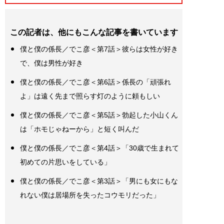
この記者は、他にもこんな記事を書いています
僕と僕の係長／でこ彦＜第7話＞彼らは女性が好き
で、僕は男性が好き
僕と僕の係長／でこ彦＜第6話＞係長の「頑張れ
よ」は遠く先まで照らす灯のように頼もしい
僕と僕の係長／でこ彦＜第5話＞勃起した小山くん
は「ホモじゃねーから」と短く叫んだ
僕と僕の係長／でこ彦＜第4話＞「30歳で生まれて
初めての片思いをしている」
僕と僕の係長／でこ彦＜第3話＞「男にも女にもな
れない僕は居場所を失ったコウモリだった」