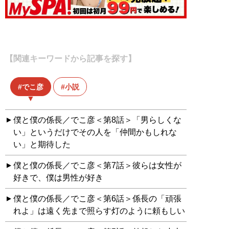
【関連キーワードから記事を探す】
でこ彦
小説
僕と僕の係長／でこ彦＜第8話＞「男らしくな
い」というだけでその人を「仲間かもしれな
い」と期待した
僕と僕の係長／でこ彦＜第7話＞彼らは女性が
好きで、僕は男性が好き
僕と僕の係長／でこ彦＜第6話＞係長の「頑張
れよ」は遠く先まで照らす灯のように頼もしい