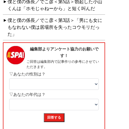
僕と僕の係長／でこ彦＜第5話＞勃起した小山
くんは「ホモじゃねーから」と短く叫んだ
僕と僕の係長／でこ彦＜第3話＞「男にも女に
もなれない僕は居場所を失ったコウモリだっ
た」