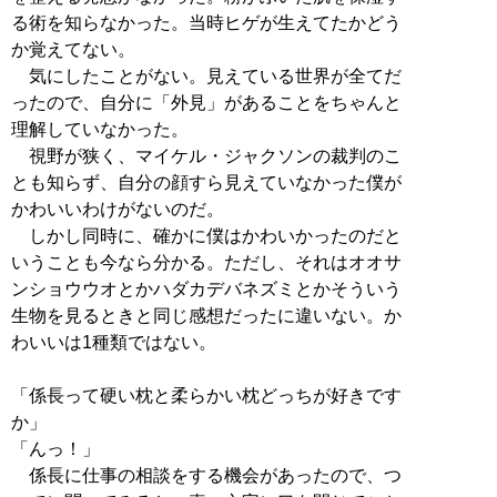
る術を知らなかった。当時ヒゲが生えてたかどう
か覚えてない。
気にしたことがない。見えている世界が全てだ
ったので、自分に「外見」があることをちゃんと
理解していなかった。
視野が狭く、マイケル・ジャクソンの裁判のこ
とも知らず、自分の顔すら見えていなかった僕が
かわいいわけがないのだ。
しかし同時に、確かに僕はかわいかったのだと
いうことも今なら分かる。ただし、それはオオサ
ンショウウオとかハダカデバネズミとかそういう
生物を見るときと同じ感想だったに違いない。か
わいいは1種類ではない。
「係長って硬い枕と柔らかい枕どっちが好きです
か」
「んっ！」
係長に仕事の相談をする機会があったので、つ