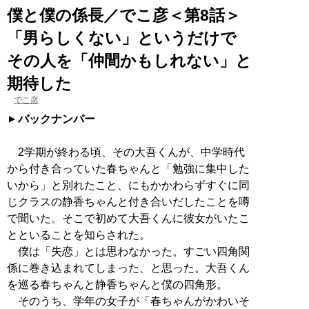
僕と僕の係長／でこ彦＜第8話＞
「男らしくない」というだけで
その人を「仲間かもしれない」と
期待した
でこ彦
バックナンバー
2学期が終わる頃、その大吾くんが、中学時代
から付き合っていた春ちゃんと「勉強に集中した
いから」と別れたこと、にもかかわらずすぐに同
じクラスの静香ちゃんと付き合いだしたことを噂
で聞いた。そこで初めて大吾くんに彼女がいたこ
とといることを知らされた。
僕は「失恋」とは思わなかった。すごい四角関
係に巻き込まれてしまった、と思った。大吾くん
を巡る春ちゃんと静香ちゃんと僕の四角形。
そのうち、学年の女子が「春ちゃんがかわいそ