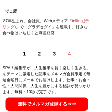
でこ彦
'87年生まれ。会社員。Webメディア『
telling,(テ
リング)
』で「グラデセダイ」を連載中。好きな
食べ物はいちじくと麻婆豆腐
1
2
3
4
SPA！編集部が「人生後半を賢く楽しく生きる」
をテーマに厳選した記事をメルマガ会員限定で毎
週金曜日にメールでお届けします。仕事・お金・
性・人間関係…人生を豊かにする秘訣が見つかり
ます。無料・10秒で完了です。
無料でメルマガ登録する⇒⇒