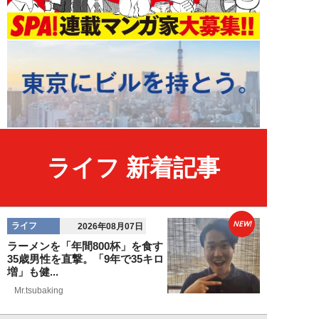
ライフ 新着記事
NEW!
ライフ
2026年08月07日
ラーメンを「年間800杯」を食す
35歳男性を直撃。「9年で35キロ
増」も健...
Mr.tsubaking