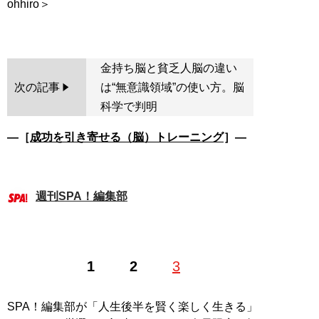
ohhiro＞
金持ち脳と貧乏人脳の違い
次の記事
は“無意識領域”の使い方。脳
科学で判明
―［
成功を引き寄せる（脳）トレーニング
］―
週刊SPA！編集部
1
2
3
SPA！編集部が「人生後半を賢く楽しく生きる」