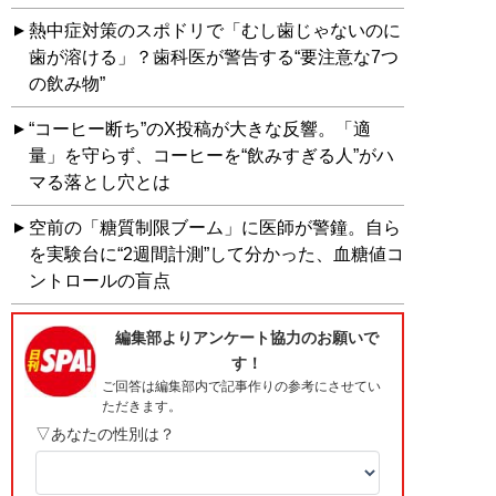
熱中症対策のスポドリで「むし歯じゃないのに
歯が溶ける」？歯科医が警告する“要注意な7つ
の飲み物”
“コーヒー断ち”のX投稿が大きな反響。「適
量」を守らず、コーヒーを“飲みすぎる人”がハ
マる落とし穴とは
空前の「糖質制限ブーム」に医師が警鐘。自ら
を実験台に“2週間計測”して分かった、血糖値コ
ントロールの盲点