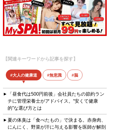
【関連キーワードから記事を探す】
大人の健康道
無意識
脳
「昼食代は500円前後」会社員たちの節約ラン
チに管理栄養士がアドバイス。“安くて健康
的”な選び方とは
夏の体臭は「食べたもの」で決まる。赤身肉、
にんにく、野菜が汗に与える影響を医師が解剖