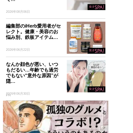
2026年08月06日
編集部のiHerb愛用者がセ
レクト。健康・美容のお
悩み別、鉄板アイテム…
2026年06月22日
なんか顔色が悪い、いつ
もだるい…年齢でも過労
でもない“意外な原因”が
隠…
2026年06月30日
PR