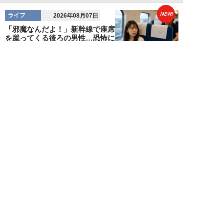
NEW!
ライフ
2026年08月07日
「邪魔なんだよ！」新幹線で座席
を蹴ってくる後ろの男性…恐怖に
震えた女性客を...
chimi86
NEW!
ライフ
2026年08月06日
「グラスを壁に叩きつけ粉々
に…」居酒屋で大暴走する高齢男
性。被害届を出され...
高橋マナブ
NEW!
ライフ
2026年08月06日
老いていくのがすごく嫌な49歳
男性。孤独な老後を恐れる相談
に、佐藤優が贈る...
佐藤優