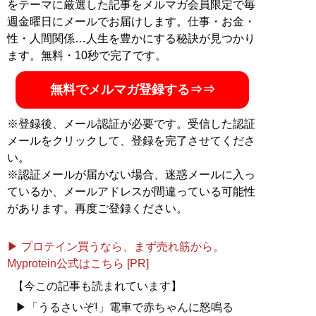
をテーマに厳選した記事をメルマガ会員限定で毎
週金曜日にメールでお届けします。仕事・お金・
性・人間関係…人生を豊かにする秘訣が見つかり
ます。無料・10秒で完了です。
無料でメルマガ登録する⇒⇒
※登録後、メール認証が必要です。受信した認証
メールをクリックして、登録を完了させてくださ
い。
※認証メールが届かない場合、迷惑メールに入っ
ているか、メールアドレスが間違っている可能性
があります。再度ご登録ください。
▶ プロテイン買うなら、まず売れ筋から。
Myprotein公式はこちら [PR]
【今この記事も読まれています】
▶「うるさいぞ!」電車で赤ちゃんに怒鳴る