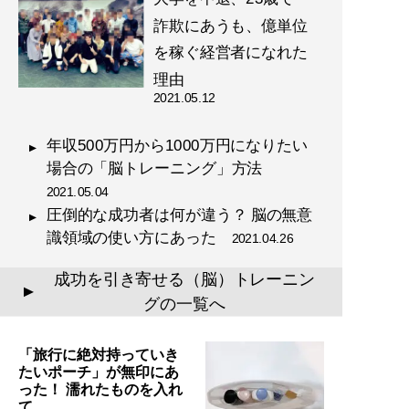
詐欺にあうも、億単位
を稼ぐ経営者になれた
理由
2021.05.12
年収500万円から1000万円になりたい
場合の「脳トレーニング」方法
2021.05.04
圧倒的な成功者は何が違う？ 脳の無意
識領域の使い方にあった
2021.04.26
成功を引き寄せる（脳）トレーニン
▲
グの一覧へ
「旅行に絶対持っていき
たいポーチ」が無印にあ
った！ 濡れたものを入れ
て…