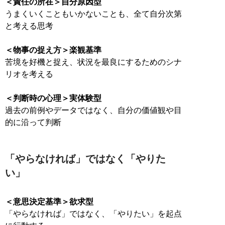
＜責任の所在＞自分原因型
うまくいくこともいかないことも、全て自分次第
と考える思考
＜物事の捉え方＞楽観基準
苦境を好機と捉え、状況を最良にするためのシナ
リオを考える
＜判断時の心理＞実体験型
過去の前例やデータではなく、自分の価値観や目
的に沿って判断
「やらなければ」ではなく「やりた
い」
＜意思決定基準＞欲求型
「やらなければ」ではなく、「やりたい」を起点