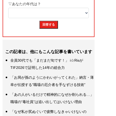
この記者は、他にもこんな記事を書いています
全員30代でも「まだまだ旬です！」 i☆Risが
TIF2026で証明した14年の総合力
「お局が孫のようにかわいがってくれた」納言・薄
幸が伝授する“職場の厄介者を手なずける技術”
「あの人がいるだけで精神的になぜか削られる…」
職場の“毒社員”は追い出してはいけない理由
「なぜ私が尻ぬぐいで疲弊しなきゃいけないの