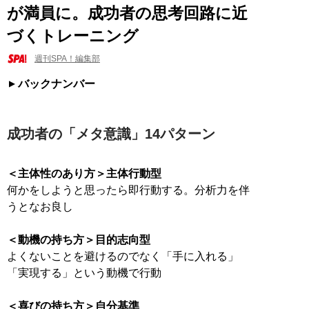
が満員に。成功者の思考回路に近
づくトレーニング
週刊SPA！編集部
バックナンバー
成功者の「メタ意識」14パターン
＜主体性のあり方＞主体行動型
何かをしようと思ったら即行動する。分析力を伴
うとなお良し
＜動機の持ち方＞目的志向型
よくないことを避けるのでなく「手に入れる」
「実現する」という動機で行動
＜喜びの持ち方＞自分基準