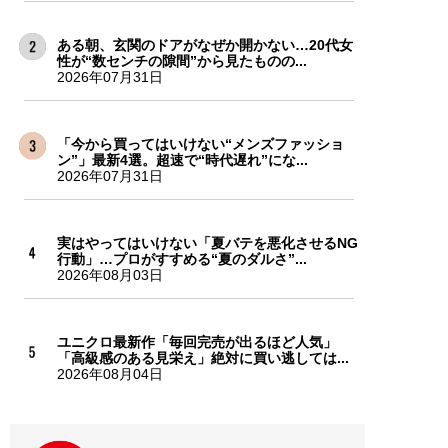
ある朝、玄関のドアがなぜか開かない…20代女
性が“数センチの隙間”から見たものの...
2026年07月31日
「今から買ってはいけない“メンズファッショ
ン”」最新4選。超速で“時代遅れ”にな...
2026年07月31日
実はやってはいけない「夏バテを悪化させるNG
行動」…プロがすすめる“夏のダルさ”...
2026年08月03日
ユニクロ最新作「毎回完売が出るほど人気」
「高級感のある見栄え」絶対に買い逃しては...
2026年08月04日