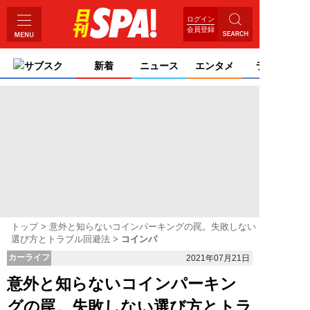
ログイン
会員登録
サブスク
新着
ニュース
エンタメ
ライフ
トップ
意外と知らないコインパーキングの罠。失敗しない
選び方とトラブル回避法
コインパ
カーライフ
2021年07月21日
意外と知らないコインパーキン
グの罠。失敗しない選び方とトラ