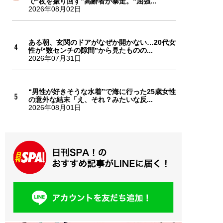
で“杖を振り回す”高齢者が暴走。“屈強...
2026年08月02日
ある朝、玄関のドアがなぜか開かない…20代女
性が“数センチの隙間”から見たものの...
2026年07月31日
“男性が好きそうな水着”で海に行った25歳女性
の意外な結末「え、それ？みたいな反...
2026年08月01日