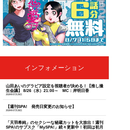
インフォメーション
山田あいのグラビア設定を視聴者が決める！【推し撮
生会議】 8/26（水）21:00～ MC：岸明日香
2026年07月29日
【週刊SPA! 発売日変更のお知らせ】
2026年07月28日
「天羽希純」のセクシーな秘蔵カットを大放出！週刊
SPA!のサブスク「MySPA!」続々更新中！初回は初月