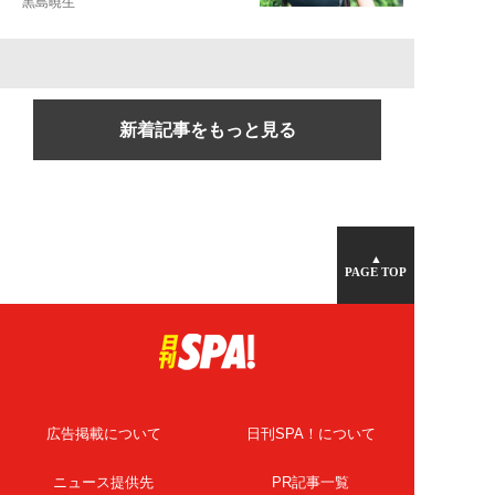
黒島暁生
新着記事をもっと見る
▲
PAGE TOP
広告掲載について
日刊SPA！について
ニュース提供先
PR記事一覧