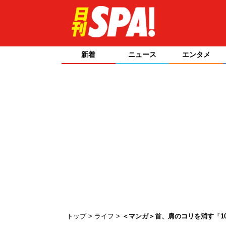
新着
ニュース
エンタメ
トップ
ライフ
＜マンガ＞首、肩のコリを消す「1