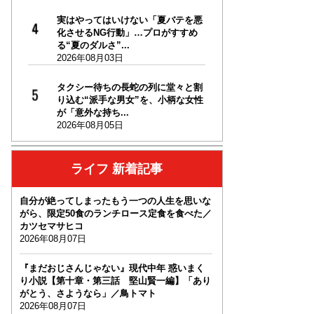
実はやってはいけない「夏バテを悪
化させるNG行動」…プロがすすめ
る“夏のダルさ”...
2026年08月03日
タクシー待ちの長蛇の列に堂々と割
り込む“派手な男女”を、小柄な女性
が「意外な持ち...
2026年08月05日
ライフ 新着記事
自分が絶ってしまったもう一つの人生を思いな
がら、限定50食のランチロース定食を食べた／
カツセマサヒコ
2026年08月07日
『まだおじさんじゃない』現代中年 惑いまく
り小説【第十章・第三話 堅山賢一編】「あり
がとう、さようなら」／鳥トマト
2026年08月07日