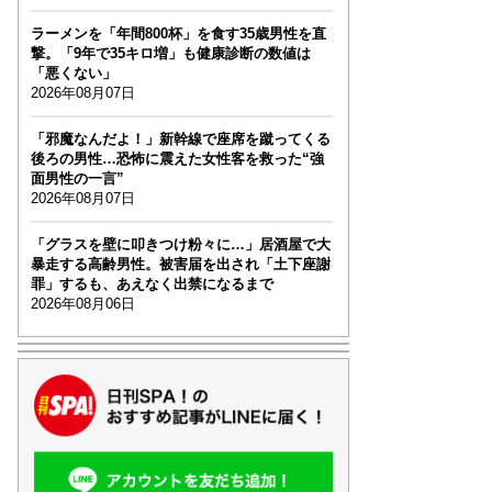
ラーメンを「年間800杯」を食す35歳男性を直
撃。「9年で35キロ増」も健康診断の数値は
「悪くない」
2026年08月07日
「邪魔なんだよ！」新幹線で座席を蹴ってくる
後ろの男性…恐怖に震えた女性客を救った“強
面男性の一言”
2026年08月07日
「グラスを壁に叩きつけ粉々に…」居酒屋で大
暴走する高齢男性。被害届を出され「土下座謝
罪」するも、あえなく出禁になるまで
2026年08月06日