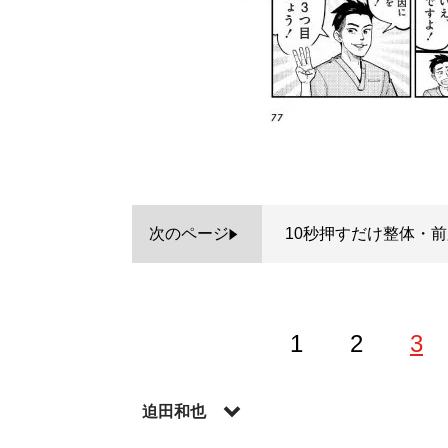
次のページ
10秒押すだけ整体・
1
2
3
迫田和也