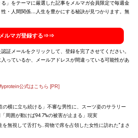
AZU-」院長。整体院にて長年の慢性腰痛患者の根本改善をサ
きる」をテーマに厳選した記事をメルマガ会員限定で毎週金
・性・人間関係…人生を豊かにする秘訣が見つかります。無
a Sakoda
では、体の痛みを根本的に改善するためのセルフ
メルマガ登録する⇒⇒
チ
』
た認証メールをクリックして、登録を完了させてください。
やすい
に入っているか、メールアドレスが間違っている可能性があ
otein公式はこちら [PR]
女性の横に立ち続ける」不審な男性に、スーツ姿のサラリー
「周囲が動けば94.7%の被害が止まる」現実
を無視して舌打ち...荷物で席を占領した女性に訪れた“まさ