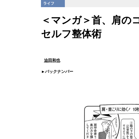
ライフ
＜マンガ＞首、肩のコ
セルフ整体術
迫田和也
バックナンバー