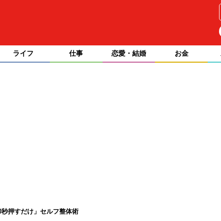
ライフ
仕事
恋愛・結婚
お金
0秒押すだけ」セルフ整体術