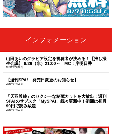
インフォメーション
山田あいのグラビア設定を視聴者が決める！【推し撮
生会議】 8/26（水）21:00～ MC：岸明日香
2026年07月29日
【週刊SPA! 発売日変更のお知らせ】
2026年07月28日
「天羽希純」のセクシーな秘蔵カットを大放出！週刊
SPA!のサブスク「MySPA!」続々更新中！初回は初月
99円で読み放題
2026年07月03日