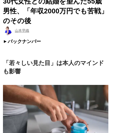
30代女性との結婚を望んだ55歳
男性、「年収2000万円でも苦戦」
のその後
山本早織
バックナンバー
「若々しい見た目」は本人のマインド
も影響