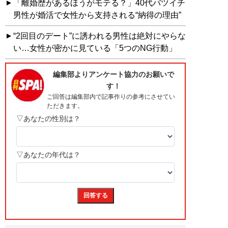
「離婚歴があるほうがモテる？」40代バツイチ
男性が婚活で女性から支持される“納得の理由”
“2回目のデート”に誘われる男性は絶対にやらな
い…女性が密かに見ている「5つのNG行動」