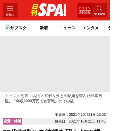
ログイン
会員登録
サブスク
新着
ニュース
エンタメ
ライフ
トップ
恋愛・結婚
30代女性との結婚を望んだ55歳男
性、「年収2000万円でも苦戦」のその後
更新日：2021年10月21日 13:53
恋愛・結婚
投稿日：2021年10月21日 11:40