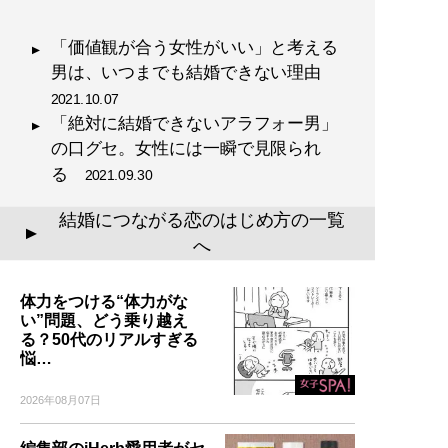
「価値観が合う女性がいい」と考える
男は、いつまでも結婚できない理由
2021.10.07
「絶対に結婚できないアラフォー男」
の口グセ。女性には一瞬で見限られ
る
2021.09.30
結婚につながる恋のはじめ方の一覧
▲
へ
体力をつける“体力がな
い”問題、どう乗り越え
る？50代のリアルすぎる
悩…
2026年08月07日