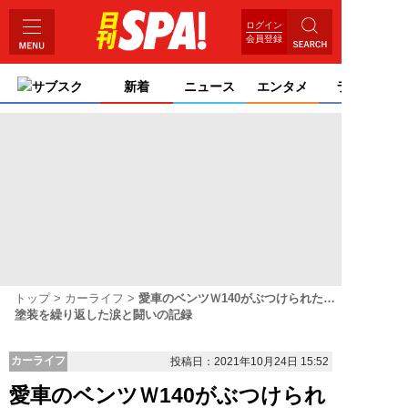
ログイン
会員登録
サブスク
新着
ニュース
エンタメ
ライフ
トップ
カーライフ
愛車のベンツＷ140がぶつけられた…
塗装を繰り返した涙と闘いの記録
カーライフ
投稿日：2021年10月24日 15:52
愛車のベンツＷ140がぶつけられ