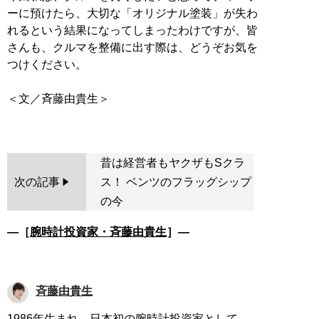
ーに預けたら、大切な「オリジナル塗装」が失わ
れるという結果になってしまったわけですが、皆
さんも、クルマを整備に出す際は、どうぞお気を
つけください。
＜文／斉藤由貴生＞
昔は経営者もヤクザもSクラ
次の記事
ス！ ベンツのフラッグシップ
の今
―［
腕時計投資家・斉藤由貴生
］―
斉藤由貴生
1986年生まれ。日本初の腕時計投資家として、