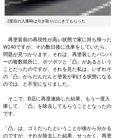
2度目の入庫時は引き取りににきてもらった
再塗装前の再現性が高い状態で家に持ち帰った
W140ですが、その数日後に洗車をしていたら、
問題が見つかります。それは、再塗装したバンパ
ーの複数箇所に、ポツポツと「凸」があるという
ことだったのですが、それを見た私は、いずれそ
の「凸」からだんだんと塗装が剥げる状態になる
のでは、と不安になりました。
そこで、B店に再度連絡した結果、もう一度入
庫して、「凸」を除去してもらうこととなったの
です。
「凸」は、ゴミだったということが後から分かる
のですが、それを除去した結果、せっかく、再塗