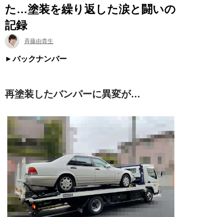
た…塗装を繰り返した涙と闘いの
記録
斉藤由貴生
バックナンバー
再塗装したバンパーに異変が…