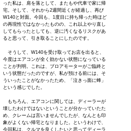
った私は、肩を落として、またもや代車で家に帰
宅。そして、それから2週間近くが経過し、再び
W140と対面。今回も、1度目に持ち帰った時ほど
の再現性ではなかったものの、これ以上やり直し
してもらったとしても、逆に汚くなるリスクがあ
ると思って、引き取ることにしたのです。
そうして、W140を受け取ってお店を出ると、
今度はエアコンが全く効かない状態になっている
ことが判明。これは、ブロアモーターがご臨終と
いう状態だったのですが、私が預ける前には、そ
ういったことがなかったため、「泣きっ面に蜂」
という感じでした。
もちろん、エアコンに関しては、ディーラーが
壊したわけではないということが分かっていたた
め、クレームは言いませんでしたが、なんとも印
象がよくない帰宅となりました。というわけで、
今回私は、クルマを良くしたいと思ってディーラ