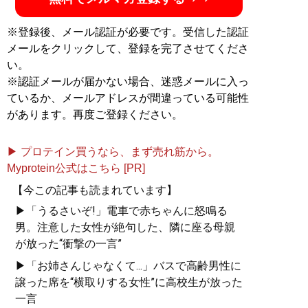
※登録後、メール認証が必要です。受信した認証
メールをクリックして、登録を完了させてくださ
い。
※認証メールが届かない場合、迷惑メールに入っ
ているか、メールアドレスが間違っている可能性
があります。再度ご登録ください。
▶ プロテイン買うなら、まず売れ筋から。
Myprotein公式はこちら [PR]
【今この記事も読まれています】
▶「うるさいぞ!」電車で赤ちゃんに怒鳴る
男。注意した女性が絶句した、隣に座る母親
が放った“衝撃の一言”
▶「お姉さんじゃなくて...」バスで高齢男性に
譲った席を“横取りする女性”に高校生が放った
一言