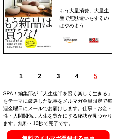
もう大量消費、大量生
産で無駄遣いをするの
はやめよう
1
2
3
4
5
SPA！編集部が「人生後半を賢く楽しく生きる」
をテーマに厳選した記事をメルマガ会員限定で毎
週金曜日にメールでお届けします。仕事・お金・
性・人間関係…人生を豊かにする秘訣が見つかり
ます。無料・10秒で完了です。
無料でメルマガ登録する⇒⇒