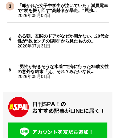
「叩かれた女子中学生が泣いていた」満員電車
で“杖を振り回す”高齢者が暴走。“屈強...
2026年08月02日
ある朝、玄関のドアがなぜか開かない…20代女
性が“数センチの隙間”から見たものの...
2026年07月31日
“男性が好きそうな水着”で海に行った25歳女性
の意外な結末「え、それ？みたいな反...
2026年08月01日