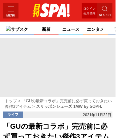
ログイン
会員登録
サブスク
新着
ニュース
エンタメ
ライフ
トップ
「GUの最新コラボ」完売前に必ず買っておきたい
傑作3アイテム
スリッポンシューズ 1MW by SOPH.
ライフ
2021年11月22日
「GUの最新コラボ」完売前に必
ず買っておきたい傑作3アイテム