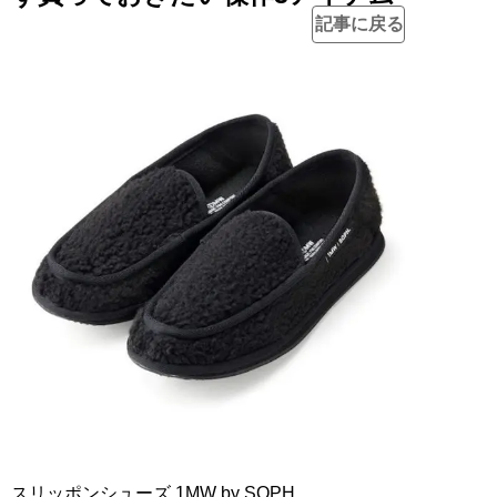
記事に戻る
スリッポンシューズ 1MW by SOPH.