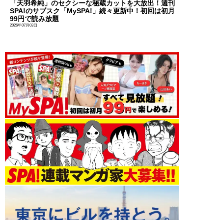
「天羽希純」のセクシーな秘蔵カットを大放出！週刊
SPA!のサブスク「MySPA!」続々更新中！初回は初月
99円で読み放題
2026年07月03日