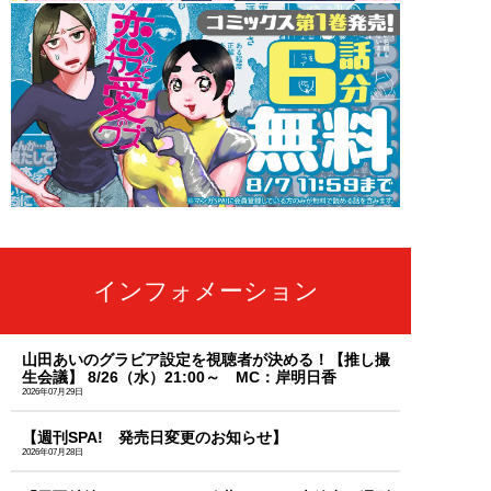
インフォメーション
山田あいのグラビア設定を視聴者が決める！【推し撮
生会議】 8/26（水）21:00～ MC：岸明日香
2026年07月29日
【週刊SPA! 発売日変更のお知らせ】
2026年07月28日