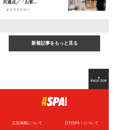
共通点／「お客...
オオサキサオリ
新着記事をもっと見る
▲
PAGE TOP
広告掲載について
日刊SPA！について