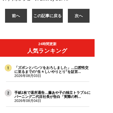
前へ
この記事に戻る
次へ
24時間更新
人気ランキング
「ズボンとパンツをおろしました」…口腔性交
に至るまでの“生々しいやりとり”を証言...
2026年08月03日
手紙1枚で退所通告…藤あや子の独立トラブルに
バーニング二代目社長が告白「実際の料...
2026年08月04日