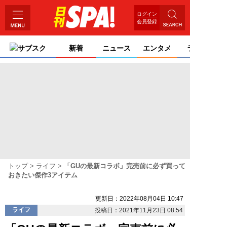
ログイン
会員登録
サブスク
新着
ニュース
エンタメ
ライフ
トップ
ライフ
「GUの最新コラボ」完売前に必ず買って
おきたい傑作3アイテム
更新日：2022年08月04日 10:47
ライフ
投稿日：2021年11月23日 08:54