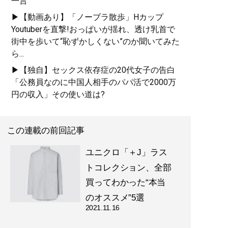
一言
▶【動画あり】「ノーブラ散歩」Hカップ
Youtuberを直撃!おっぱいが揺れ、透け乳首で
街中を歩いて“恥ずかしくない”のか聞いてみた
ら...
▶【独自】セックス依存症の20代女子の告白
「公務員なのに中国人相手のパパ活で2000万
円の収入」その使い道は?
この連載の前回記事
ユニクロ「＋J」ラス
トコレクション、全部
買ってわかった“本当
のオススメ”5選
2021.11.16