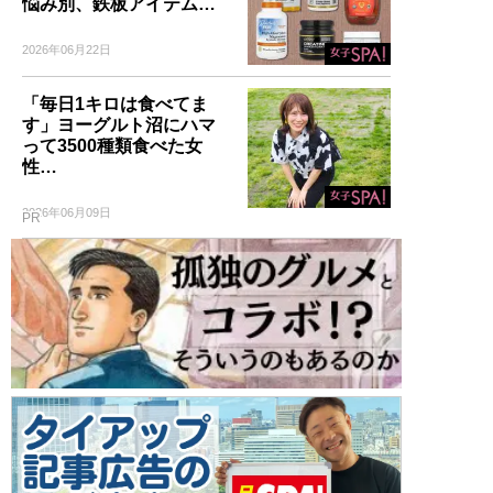
悩み別、鉄板アイテム…
2026年06月22日
「毎日1キロは食べてま
す」ヨーグルト沼にハマ
って3500種類食べた女
性…
2026年06月09日
PR