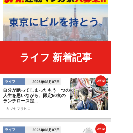
ライフ 新着記事
NEW!
ライフ
2026年08月07日
自分が絶ってしまったもう一つの
人生を思いながら、限定50食の
ランチロース定...
カツセマサヒコ
NEW!
ライフ
2026年08月07日