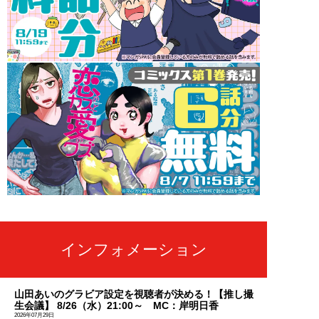
インフォメーション
山田あいのグラビア設定を視聴者が決める！【推し撮
生会議】 8/26（水）21:00～ MC：岸明日香
2026年07月29日