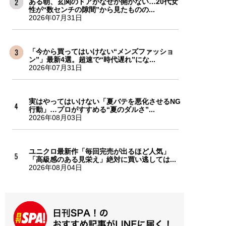
ある朝、玄関のドアがなぜか開かない…20代女
性が“数センチの隙間”から見たものの...
2026年07月31日
「今から買ってはいけない“メンズファッショ
ン”」最新4選。超速で“時代遅れ”にな...
2026年07月31日
実はやってはいけない「夏バテを悪化させるNG
行動」…プロがすすめる“夏のダルさ”...
2026年08月03日
ユニクロ最新作「毎回完売が出るほど人気」
「高級感のある見栄え」絶対に買い逃しては...
2026年08月04日