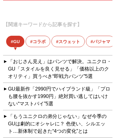
【関連キーワードから記事を探す】
GU
コラボ
スウェット
パジャマ
「おじさん見え」はパンツで解決。ユニクロ・
GU「スタイルを良く見せる」「価格以上のク
オリティ」買うべき“即戦力パンツ”5選
GU最新作「2990円でハイブランド級」「プロ
も腰を抜かす1990円」絶対買い逃してはいけ
ない“マストバイ”5選
「もうユニクロの弟分じゃない」なぜ今季の
GUは劇的にオシャレに？ 色使い、シルエッ
ト…新体制で起きた“4つの変化”とは