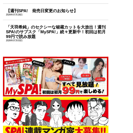
【週刊SPA! 発売日変更のお知らせ】
2026年07月28日
「天羽希純」のセクシーな秘蔵カットを大放出！週刊
SPA!のサブスク「MySPA!」続々更新中！初回は初月
99円で読み放題
2026年07月03日