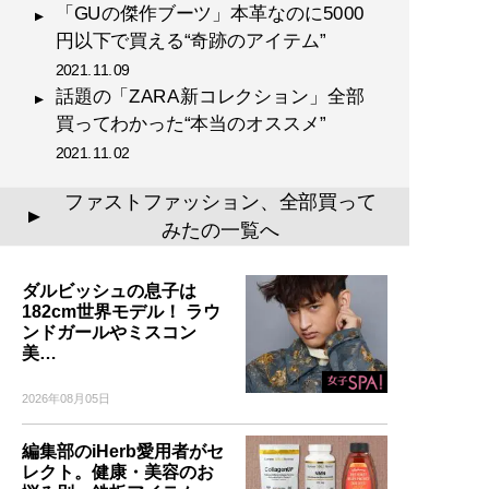
「GUの傑作ブーツ」本革なのに5000
円以下で買える“奇跡のアイテム”
2021.11.09
話題の「ZARA新コレクション」全部
買ってわかった“本当のオススメ”
2021.11.02
ファストファッション、全部買って
▲
みたの一覧へ
ダルビッシュの息子は
182cm世界モデル！ ラウ
ンドガールやミスコン
美…
2026年08月05日
編集部のiHerb愛用者がセ
レクト。健康・美容のお