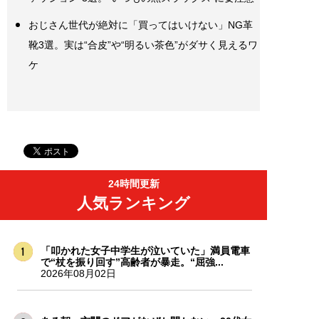
おじさん世代が絶対に「買ってはいけない」NG革
靴3選。実は“合皮”や“明るい茶色”がダサく見えるワ
ケ
24時間更新
人気ランキング
「叩かれた女子中学生が泣いていた」満員電車
で“杖を振り回す”高齢者が暴走。“屈強...
2026年08月02日