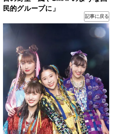
民的グループに」
記事に戻る