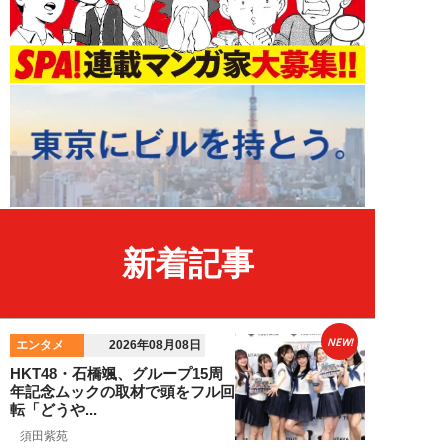
新着記事
NEW!
エンタメ
2026年08月08日
HKT48・石橋颯、グループ15周
年記念ムックの取材で頭をフル回
転「どうや...
須田紫苑