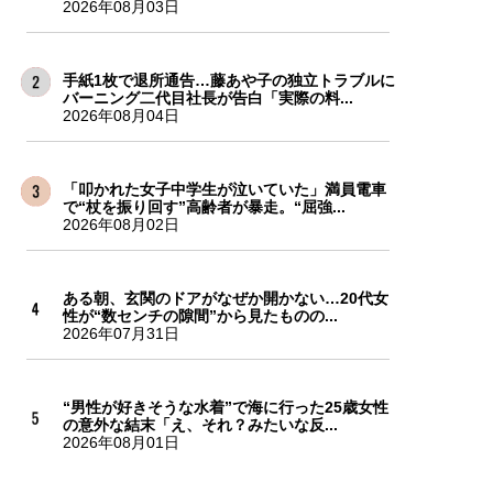
2026年08月03日
手紙1枚で退所通告…藤あや子の独立トラブルに
バーニング二代目社長が告白「実際の料...
2026年08月04日
「叩かれた女子中学生が泣いていた」満員電車
で“杖を振り回す”高齢者が暴走。“屈強...
2026年08月02日
ある朝、玄関のドアがなぜか開かない…20代女
性が“数センチの隙間”から見たものの...
2026年07月31日
“男性が好きそうな水着”で海に行った25歳女性
の意外な結末「え、それ？みたいな反...
2026年08月01日