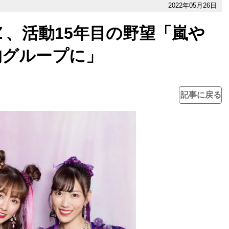
2022年05月26日
、活動15年目の野望「嵐や
的グループに」
記事に戻る