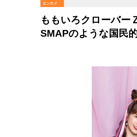
エンタメ
ももいろクローバーＺ
SMAPのような国民