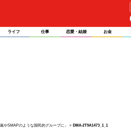
ライフ
仕事
恋愛・結婚
お金
嵐やSMAPのような国民的グループに」
DMA-2T9A1473_1_1