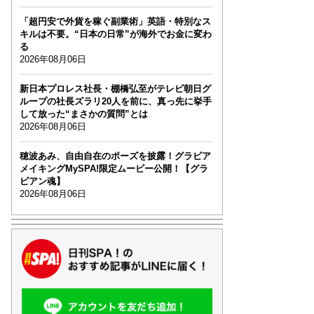
「超円安で外貨を稼ぐ副業術」英語・特別なス
キルは不要。“日本の日常”が海外でお金に変わ
る
2026年08月06日
新日本プロレス社長・棚橋弘至がテレビ朝日グ
ループの社長ズラリ20人を前に、真っ先に挙手
して放った“まさかの質問”とは
2026年08月06日
穂波あみ、自由自在のポーズを披露！グラビア
メイキングMySPA!限定ムービー公開！【グラ
ビアン魂】
2026年08月06日