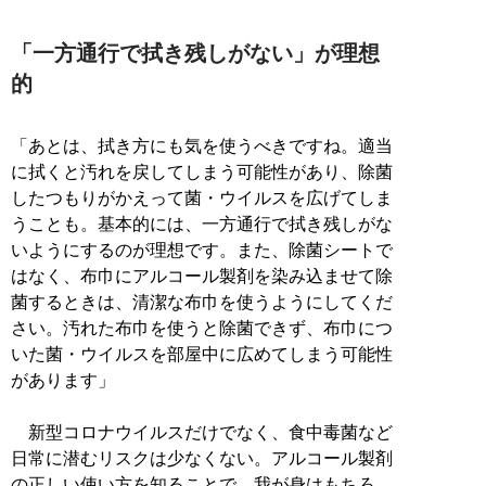
「一方通行で拭き残しがない」が理想
的
「あとは、拭き方にも気を使うべきですね。適当
に拭くと汚れを戻してしまう可能性があり、除菌
したつもりがかえって菌・ウイルスを広げてしま
うことも。基本的には、一方通行で拭き残しがな
いようにするのが理想です。また、除菌シートで
はなく、布巾にアルコール製剤を染み込ませて除
菌するときは、清潔な布巾を使うようにしてくだ
さい。汚れた布巾を使うと除菌できず、布巾につ
いた菌・ウイルスを部屋中に広めてしまう可能性
があります」
新型コロナウイルスだけでなく、食中毒菌など
日常に潜むリスクは少なくない。アルコール製剤
の正しい使い方を知ることで、我が身はもちろ