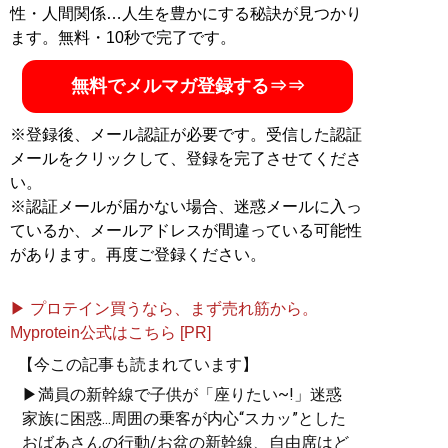
性・人間関係…人生を豊かにする秘訣が見つかり
ます。無料・10秒で完了です。
無料でメルマガ登録する⇒⇒
※登録後、メール認証が必要です。受信した認証
メールをクリックして、登録を完了させてくださ
い。
※認証メールが届かない場合、迷惑メールに入っ
ているか、メールアドレスが間違っている可能性
があります。再度ご登録ください。
▶ プロテイン買うなら、まず売れ筋から。
Myprotein公式はこちら [PR]
【今この記事も読まれています】
▶満員の新幹線で子供が「座りたい~!」迷惑
家族に困惑...周囲の乗客が内心“スカッ”とした
おばあさんの行動/お盆の新幹線、自由席はど