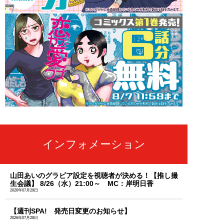
インフォメーション
山田あいのグラビア設定を視聴者が決める！【推し撮
生会議】 8/26（水）21:00～ MC：岸明日香
2026年07月29日
【週刊SPA! 発売日変更のお知らせ】
2026年07月28日