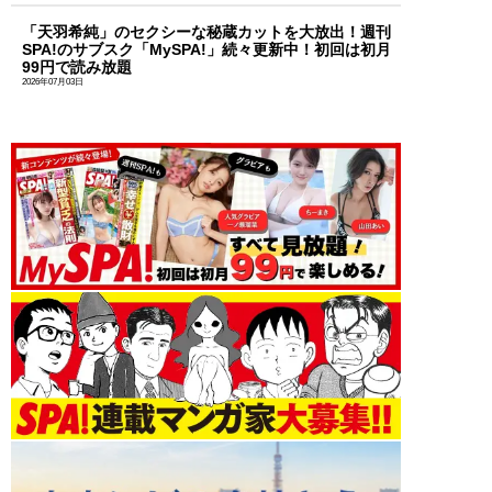
「天羽希純」のセクシーな秘蔵カットを大放出！週刊
SPA!のサブスク「MySPA!」続々更新中！初回は初月
99円で読み放題
2026年07月03日