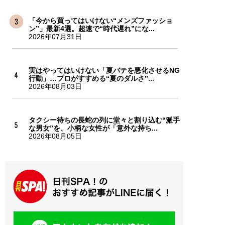
「今から買ってはいけない“メンズファッショ
ン”」最新4選。超速で“時代遅れ”にな...
2026年07月31日
実はやってはいけない「夏バテを悪化させるNG
行動」…プロがすすめる“夏のダルさ”...
2026年08月03日
タクシー待ちの長蛇の列に堂々と割り込む“派手
な男女”を、小柄な女性が「意外な持ち...
2026年08月05日