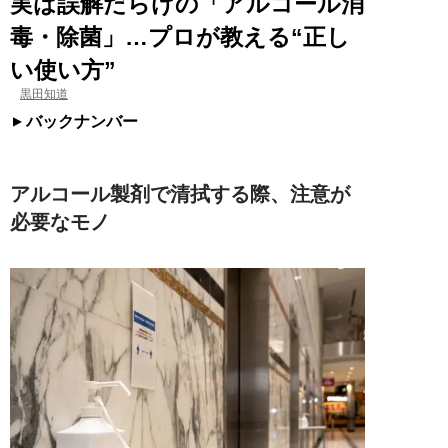
実は誤解だらけの「アルコール消
毒・除菌」…プロが教える“正し
い使い方”
黒田知道
バックナンバー
アルコール製剤で清拭する際、注意が
必要なモノ