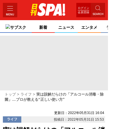
ログイン
会員登録
サブスク
新着
ニュース
エンタメ
ライフ
トップ
ライフ
実は誤解だらけの「アルコール消毒・除
菌」…プロが教える“正しい使い方”
更新日：2022年05月31日 16:04
ライフ
投稿日：2022年05月31日 15:53