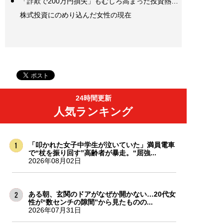
「詐欺で200万円損失」もむしろ高まった投資熱…
株式投資にのめり込んだ女性の現在
24時間更新
人気ランキング
「叩かれた女子中学生が泣いていた」満員電車
で“杖を振り回す”高齢者が暴走。“屈強...
2026年08月02日
ある朝、玄関のドアがなぜか開かない…20代女
性が“数センチの隙間”から見たものの...
2026年07月31日