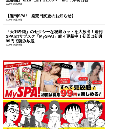
2026年07月29日
【週刊SPA! 発売日変更のお知らせ】
2026年07月28日
「天羽希純」のセクシーな秘蔵カットを大放出！週刊
SPA!のサブスク「MySPA!」続々更新中！初回は初月
99円で読み放題
2026年07月03日