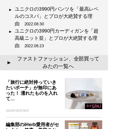
ユニクロの3990円パンツを「最高レベ
ルのコスパ」とプロが大絶賛する理
由
2022.08.30
ユニクロの3990円カーディガンを「超
高級ニット並」とプロが大絶賛する理
由
2022.08.23
ファストファッション、全部買って
▲
みたの一覧へ
「旅行に絶対持っていき
たいポーチ」が無印にあ
った！ 濡れたものを入れ
て…
2026年08月06日
編集部のiHerb愛用者がセ