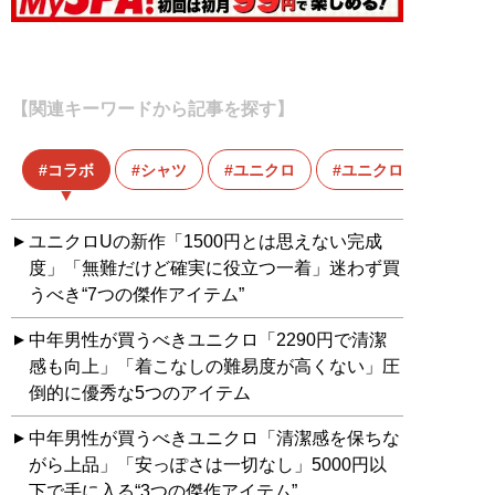
【関連キーワードから記事を探す】
コラボ
シャツ
ユニクロ
ユニクロU
ユニクロUの新作「1500円とは思えない完成
度」「無難だけど確実に役立つ一着」迷わず買
うべき“7つの傑作アイテム”
中年男性が買うべきユニクロ「2290円で清潔
感も向上」「着こなしの難易度が高くない」圧
倒的に優秀な5つのアイテム
中年男性が買うべきユニクロ「清潔感を保ちな
がら上品」「安っぽさは一切なし」5000円以
下で手に入る“3つの傑作アイテム”