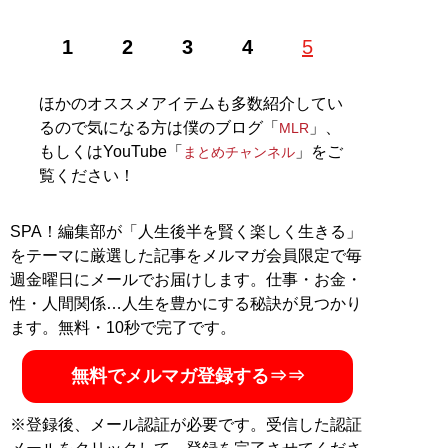
1
2
3
4
5
ほかのオススメアイテムも多数紹介してい
るので気になる方は僕のブログ「
」、
MLR
もしくはYouTube「
」をご
まとめチャンネル
覧ください！
SPA！編集部が「人生後半を賢く楽しく生きる」
をテーマに厳選した記事をメルマガ会員限定で毎
週金曜日にメールでお届けします。仕事・お金・
性・人間関係…人生を豊かにする秘訣が見つかり
ます。無料・10秒で完了です。
無料でメルマガ登録する⇒⇒
※登録後、メール認証が必要です。受信した認証