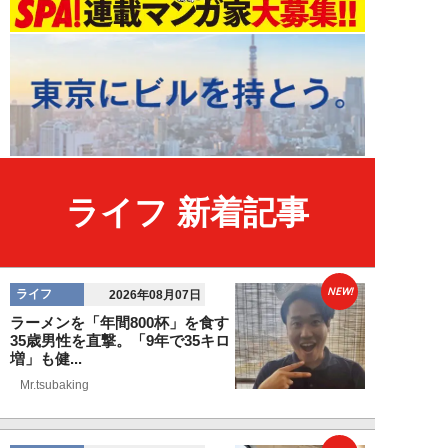
ライフ 新着記事
NEW!
ライフ
2026年08月07日
ラーメンを「年間800杯」を食す
35歳男性を直撃。「9年で35キロ
増」も健...
Mr.tsubaking