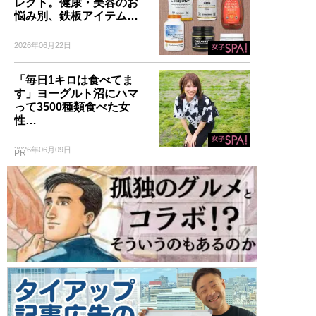
レクト。健康・美容のお
悩み別、鉄板アイテム…
2026年06月22日
「毎日1キロは食べてま
す」ヨーグルト沼にハマ
って3500種類食べた女
性…
2026年06月09日
PR