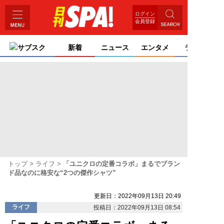
ログイン
会員登録
サブスク
新着
ニュース
エンタメ
ライフ
トップ
ライフ
「ユニクロの定番コラボ」まるでブラン
ド品なのに格安な“2つの傑作シャツ”
更新日：2022年09月13日 20:49
ライフ
投稿日：2022年09月13日 08:54