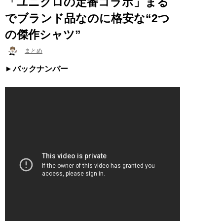
「ユニクロの定番コラボ」まる
でブランド品なのに格安な“2つ
の傑作シャツ”
まとめ
バックナンバー