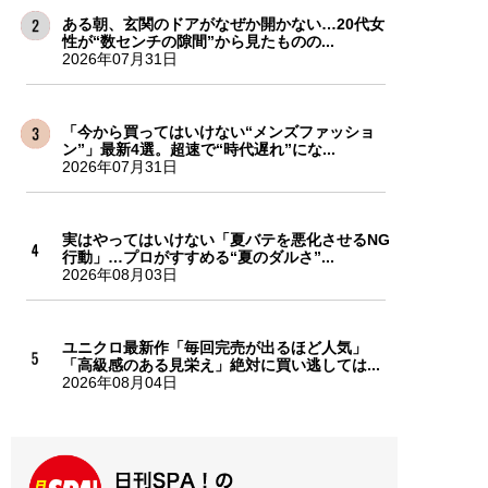
ある朝、玄関のドアがなぜか開かない…20代女
性が“数センチの隙間”から見たものの...
2026年07月31日
「今から買ってはいけない“メンズファッショ
ン”」最新4選。超速で“時代遅れ”にな...
2026年07月31日
実はやってはいけない「夏バテを悪化させるNG
行動」…プロがすすめる“夏のダルさ”...
2026年08月03日
ユニクロ最新作「毎回完売が出るほど人気」
「高級感のある見栄え」絶対に買い逃しては...
2026年08月04日