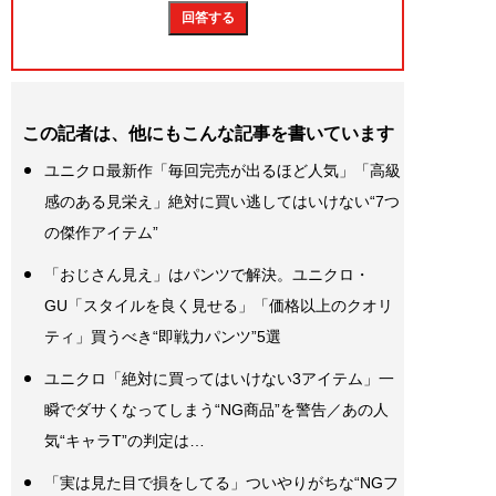
この記者は、他にもこんな記事を書いています
ユニクロ最新作「毎回完売が出るほど人気」「高級
感のある見栄え」絶対に買い逃してはいけない“7つ
の傑作アイテム”
「おじさん見え」はパンツで解決。ユニクロ・
GU「スタイルを良く見せる」「価格以上のクオリ
ティ」買うべき“即戦力パンツ”5選
ユニクロ「絶対に買ってはいけない3アイテム」一
瞬でダサくなってしまう“NG商品”を警告／あの人
気“キャラT”の判定は…
「実は見た目で損をしてる」ついやりがちな“NGフ