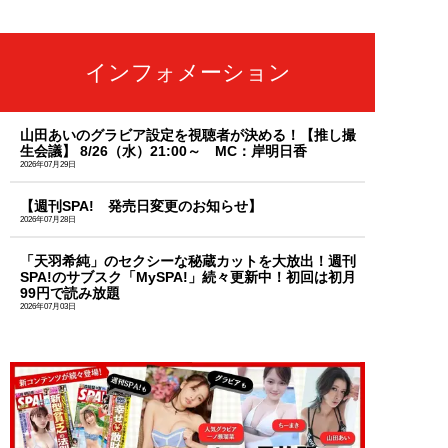
インフォメーション
山田あいのグラビア設定を視聴者が決める！【推し撮
生会議】 8/26（水）21:00～ MC：岸明日香
2026年07月29日
【週刊SPA! 発売日変更のお知らせ】
2026年07月28日
「天羽希純」のセクシーな秘蔵カットを大放出！週刊
SPA!のサブスク「MySPA!」続々更新中！初回は初月
99円で読み放題
2026年07月03日