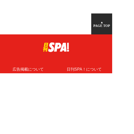
▲
PAGE TOP
広告掲載について
日刊SPA！について
ニュース提供先
PR記事一覧
ライター・執筆者募集
プライバシーポリシー
Cookie使用について
著作権について
運営会社
記事使用について