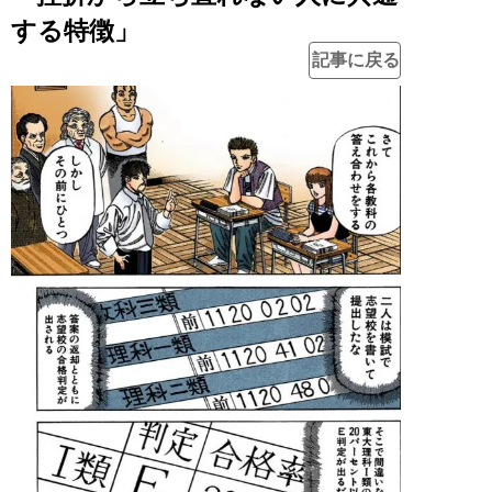
する特徴」
記事に戻る