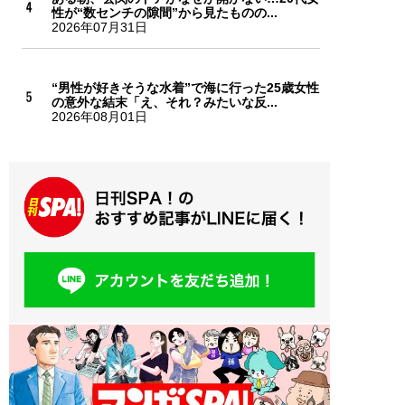
性が“数センチの隙間”から見たものの...
2026年07月31日
“男性が好きそうな水着”で海に行った25歳女性
の意外な結末「え、それ？みたいな反...
2026年08月01日