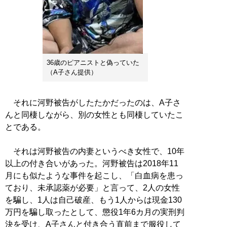
36歳のピアニストと偽っていた
（A子さん提供）
それに河野被告がしたたかだったのは、A子さ
んと同棲しながら、別の女性とも同棲していたこ
とである。
それは河野被告の内妻というべき女性で、10年
以上の付き合いがあった。河野被告は2018年11
月にも似たような事件を起こし、「白血病を患っ
ており、未承認薬が必要」と言って、2人の女性
を騙し、1人は自己破産、もう1人からは現金130
万円を騙し取ったとして、懲役1年6カ月の実刑判
決を受け、A子さんと付き合う直前まで服役して