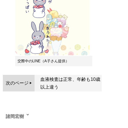
交際中のLINE（A子さん提供）
血液検査は正常、年齢も10歳
次のページ
以上違う
諸岡宏樹