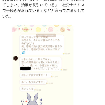
てしまい、治療が長引いている」「社労士のミス
で手続きが遅れている」などと言ってごまかして
いた。