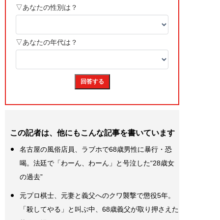
この記者は、他にもこんな記事を書いています
名古屋の風俗店員、ラブホで68歳男性に暴行・恐
喝。法廷で「わーん、わーん」と号泣した“28歳女
の過去”
元プロ棋士、元妻と義父へのクワ襲撃で懲役5年。
「殺してやる」と叫ぶ中、68歳義父が取り押さえた