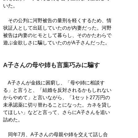
いた。
その公判に河野被告の量刑を軽くするため、情
状証人として出廷していたのが内妻だった。河野
被告は内妻のヒモとして暮らし、そのかたわらで
遊ぶ金欲しさに騙していたのがA子さんだった。
A子さんの母や姉も言葉巧みに騙す
A子さんが金銭に困窮し、「母や姉に相談す
る」と言うと、「結婚を反対されるかもしれない
からやめて」と言いながら、「1セット27万円の
未承認薬に切り替わることになった。カネを貸し
てほしい」などと言って、さらにA子さんを追い
詰めた。
同年7月、A子さんの母親や姉を交えて話し合