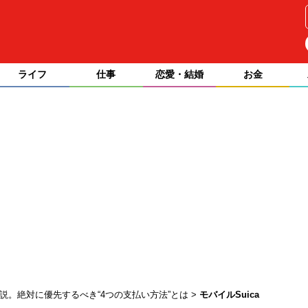
ライフ
仕事
恋愛・結婚
お金
説。絶対に優先するべき“4つの支払い方法”とは
モバイルSuica