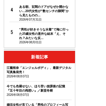
ある朝、玄関のドアがなぜか開かな
い…20代女性が“数センチの隙間”か
ら見たものの...
2026年07月31日
“男性が好きそうな水着”で海に行っ
た25歳女性の意外な結末「え、そ
れ？みたいな反...
2026年08月01日
新着記事
江籠裕奈「エンジェルボディ」、最新デジタル
写真集発売！
2026年08月07日
今でも色褪せない、ほろ苦い放課後の記憶
『五十年目の両想い』／新堂冬樹
2026年08月07日
婚活女性が見ている「男性のプロフィール写