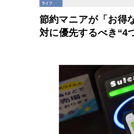
ライフ
節約マニアが「お得
対に優先するべき“4