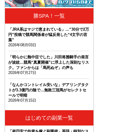
勝SPA！一覧
「JRA系はマジで恵まれている」…“30分で2万
円”投稿で競馬関係者が猛反発した“4文字の言
葉”
2026年08月03日
「明らかに熱中症でした」川田将雅騎手の発言
が波紋…競馬“真夏開催”に浮上した深刻なリス
ク。ファンからは「馬死ぬぞ」の声も
2026年07月27日
「なんかコントレイル安いな」デアリングタク
トが3.3億円の陰で…無敗三冠馬がセレクトセ
ールで明暗
2026年07月15日
はじめての副業一覧
「超円安で外貨を稼ぐ副業術」英語・特別なス