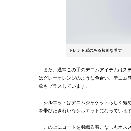
トレンド感のある短めな着丈
また、通常この手のデニムアイテムはステ
はグレーオレンジのような色合い。デニム
象もプラスしています。
シルエットはデニムジャケットらしく短め
を帯びたきれいなシルエットになっていま
この上にコートを羽織る着こなしもオスス