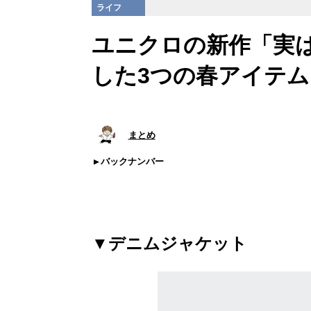
ライフ
ユニクロの新作「実
した3つの春アイテム
まとめ
バックナンバー
▼デニムジャケット