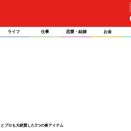
ライフ
仕事
恋愛・結婚
お金
とプロも大絶賛した3つの春アイテム