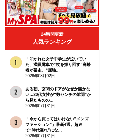
24時間更新
人気ランキング
「叩かれた女子中学生が泣いてい
た」満員電車で“杖を振り回す”高齢
者が暴走。“屈強...
2026年08月02日
ある朝、玄関のドアがなぜか開かな
い…20代女性が“数センチの隙間”か
ら見たものの...
2026年07月31日
「今から買ってはいけない“メンズ
ファッション”」最新4選。超速
で“時代遅れ”にな...
2026年07月31日