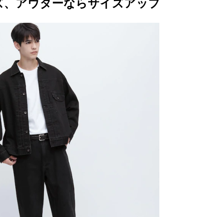
ズ、アウターならサイズアップ