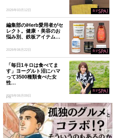
2026年03月12日
編集部のiHerb愛用者がセ
レクト。健康・美容のお
悩み別、鉄板アイテム…
2026年06月22日
「毎日1キロは食べてま
す」ヨーグルト沼にハマ
って3500種類食べた女
性…
2026年06月09日
PR