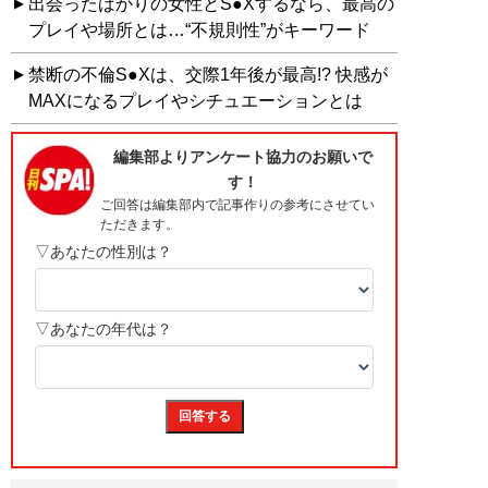
出会ったばかりの女性とS●Xするなら、最高の
プレイや場所とは…“不規則性”がキーワード
禁断の不倫S●Xは、交際1年後が最高!? 快感が
MAXになるプレイやシチュエーションとは