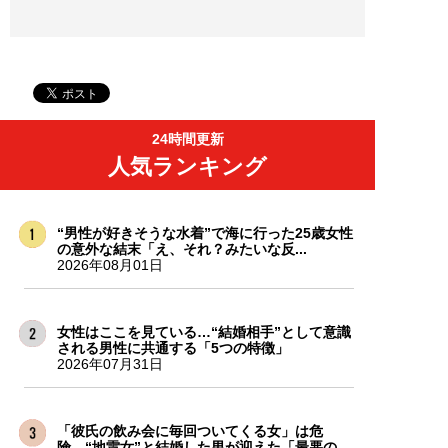
24時間更新
人気ランキング
“男性が好きそうな水着”で海に行った25歳女性
の意外な結末「え、それ？みたいな反...
2026年08月01日
女性はここを見ている…“結婚相手”として意識
される男性に共通する「5つの特徴」
2026年07月31日
「彼氏の飲み会に毎回ついてくる女」は危
険…“地雷女”と結婚した男が迎えた「最悪の...