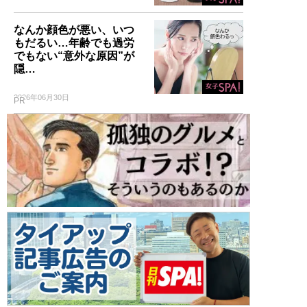
なんか顔色が悪い、いつ
もだるい…年齢でも過労
でもない“意外な原因”が
隠…
2026年06月30日
PR