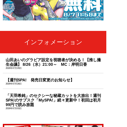
インフォメーション
山田あいのグラビア設定を視聴者が決める！【推し撮
生会議】 8/26（水）21:00～ MC：岸明日香
2026年07月29日
【週刊SPA! 発売日変更のお知らせ】
2026年07月28日
「天羽希純」のセクシーな秘蔵カットを大放出！週刊
SPA!のサブスク「MySPA!」続々更新中！初回は初月
99円で読み放題
2026年07月03日