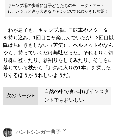
キャンプ場の歩道には子どもたちのチョーク・アート
も。いつもと違う大きなキャンパスでお絵かきし放題！
わが息子も、キャンプ場に自転車やスクーター
を持ち込み、1回目こそ楽しんでいたが、2回目以
降は見向きもしない（苦笑）。ヘルメットやなん
やら、持っていくだけ無駄だった。それよりも切
り株に登ったり、薪割りをしてみたり、そこらに
落ちている枝から「お気に入りの1本」を探した
りするほうがうれしいようだ。
自然の中で食べればインスタ
次のページ
ントでもおいしい
ハントシンガー典子