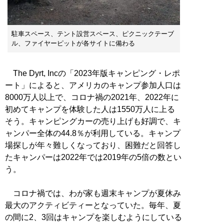
駐車スペース、テント設営スペース、ピクニックテーブ
ル、ファイヤーピットが各サイトに備わる
The Dyrt, Incの「2023年版キャンピング・レポ
ート」によると、アメリカのキャンプ参加人口は
8000万人以上で、コロナ禍の2021年、2022年に
初めてキャンプを体験した人は1550万人に上る
そう。キャンピングカーの売り上げも好調で、キ
ャンパー全体の44.8％が利用している。キャンプ
場探しが年々難しくなっており、困難だと回答し
たキャンパーは2022年では2019年の5倍の数とい
う。
コロナ禍では、わが家も週末キャンプが夏休み
最大のアクティビティーとなっていた。毎年、夏
の間に2、3回はキャンプを楽しむようにしている