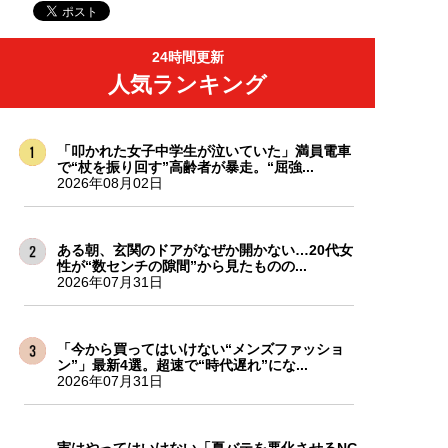
24時間更新
人気ランキング
「叩かれた女子中学生が泣いていた」満員電車
で“杖を振り回す”高齢者が暴走。“屈強...
2026年08月02日
ある朝、玄関のドアがなぜか開かない…20代女
性が“数センチの隙間”から見たものの...
2026年07月31日
「今から買ってはいけない“メンズファッショ
ン”」最新4選。超速で“時代遅れ”にな...
2026年07月31日
実はやってはいけない「夏バテを悪化させるNG