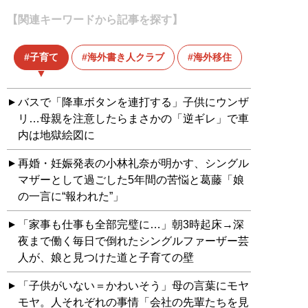
【関連キーワードから記事を探す】
子育て
海外書き人クラブ
海外移住
バスで「降車ボタンを連打する」子供にウンザ
リ…母親を注意したらまさかの「逆ギレ」で車
内は地獄絵図に
再婚・妊娠発表の小林礼奈が明かす、シングル
マザーとして過ごした5年間の苦悩と葛藤「娘
の一言に“報われた”」
「家事も仕事も全部完璧に…」朝3時起床→深
夜まで働く毎日で倒れたシングルファーザー芸
人が、娘と見つけた道と子育ての壁
「子供がいない＝かわいそう」母の言葉にモヤ
モヤ。人それぞれの事情「会社の先輩たちを見