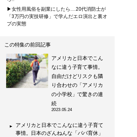
▶女性用風俗を副業にしたら......20代消防士が
「3万円の実技研修」で学んだエロ演出と裏オ
プの実態
この特集の前回記事
アメリカと日本でこん
なに違う子育て事情。
自由だけどリスクも隣
り合わせの「アメリカ
の小学校」で驚きの連
続
2023.05.24
アメリカと日本でこんなに違う子育て
事情。日本のざんねんな「パパ育休」