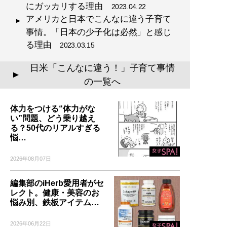
にガッカリする理由
2023.04.22
アメリカと日本でこんなに違う子育て
事情。「日本の少子化は必然」と感じ
る理由
2023.03.15
日米「こんなに違う！」子育て事情
▲
の一覧へ
体力をつける“体力がな
い”問題、どう乗り越え
る？50代のリアルすぎる
悩…
2026年08月07日
編集部のiHerb愛用者がセ
レクト。健康・美容のお
悩み別、鉄板アイテム…
2026年06月22日