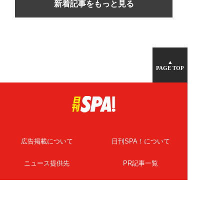
新着記事をもっと見る
▲
PAGE TOP
広告掲載について
日刊SPA！について
ニュース提供先
PR記事一覧
ライター・執筆者募集
プライバシーポリシー
Cookie使用について
著作権について