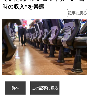
時の収入”を暴露
記事に戻る
前へ
この記事に戻る