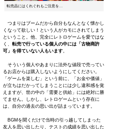
転売品にはくれぐれもご注意を…
つまりはブームだから自分もなんとなく懐かし
くなって欲しい！という人がカモにされてしまう
ということ。他、完全にレトロゲームを愛ではな
く、
転売で行っている個人の中には「古物商許
可」を得ていない人もいます
。
そういう個人やあまりに法外な値段で売ってい
るお店からは購入しないようにしてください。
「ゲームを楽しむ」という前に、「お金や価値」
が立ちはだかってしまうことには少し違和感を覚
えますが、世の中の「需要と供給」には絶対に勝
てません。しかし、レトロゲームという存在に
は、自分の過去の思い出が詰まっています。
BGMを聞くだけで当時の引っ越してしまった
友人を思い出したり、テストの成績を思い出した