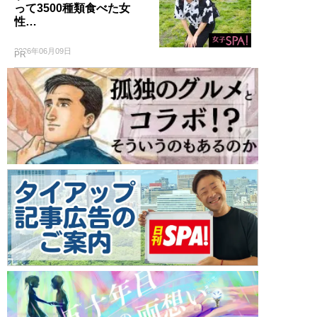
って3500種類食べた女
性…
2026年06月09日
PR