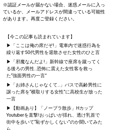
※認証メールが届かない場合、迷惑メールに入っ
ているか、メールアドレスが間違っている可能性
があります。再度ご登録ください。
【今この記事も読まれています】
▶「ここは俺の席だぞ!」電車内で迷惑行為を
繰り返す50代男性を退散させた女性のひと言
▶「邪魔なんだよ!」新幹線で座席を蹴ってく
る後ろの男性...恐怖に震えた女性客を救っ
た“強面男性の一言”
▶「お姉さんじゃなくて...」バスで高齢男性に
譲った席を“横取りする女性”に高校生が放った
一言
▶【動画あり】「ノーブラ散歩」Hカップ
Youtuberを直撃!おっぱいが揺れ、透け乳首で
街中を歩いて“恥ずかしくない”のか聞いてみた
ら...