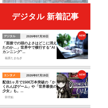
デジタル 新着記事
NEW!
デジタル
2026年07月30日
「面接での頭のよさはどこに消え
たのか…」世界中で横行する”AI
カンニング”...
福原たまねぎ
NEW!
エンタメ
2026年07月19日
配信1ヶ月で1500万本突破の「か
くれんぼゲーム」や「世界最後の
少女」も。...
卯月鮎