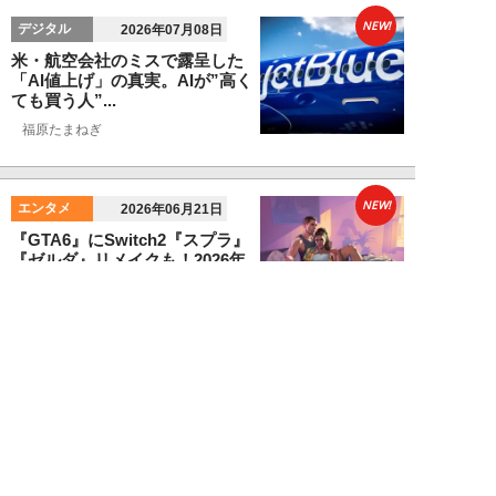
NEW!
デジタル
2026年07月08日
米・航空会社のミスで露呈した
「AI値上げ」の真実。AIが”高く
ても買う人”...
福原たまねぎ
NEW!
エンタメ
2026年06月21日
『GTA6』にSwitch2『スプラ』
『ゼルダ』リメイクも！2026年
下半...
卯月鮎
NEW!
デジタル
2026年06月18日
AIに作らせた資料が“ちっとも頭
に入らない”のはなぜ？米名門大
学がAIを「...
福原たまねぎ