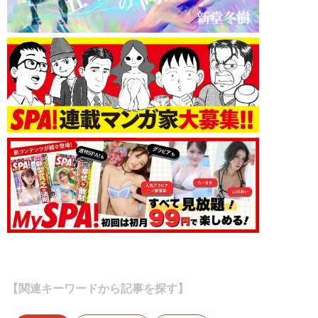
【関連キーワードから記事を探す】