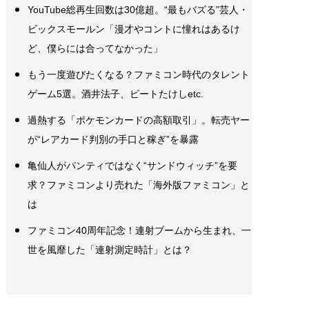
YouTube総再生回数は30億超。“最もバズる”芸人・
ビックスモールン「漫才やコントに憧れはあるけ
ど、僕らには合ってなかった」
もう一度遊びたくなる？ファミコン時代のタレント
ゲーム5選。酒井法子、ビートたけしetc.
過熱する「ポケモンカードの高額取引」。転売ヤー
が“レアカード判別の手口と稼ぎ”を暴露
亀仙人がパンティではなく“サンドウィッチ”を要
求？ファミコンより売れた「海外版ファミコン」と
は
ファミコン40周年記念！連射ブームから生まれ、一
世を風靡した「連射測定時計」とは？