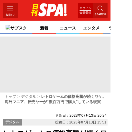
ログイン
会員登録
サブスク
新着
ニュース
エンタメ
ライフ
トップ
デジタル
レトロゲームの価格高騰が続くワケ。
海外マニア、転売ヤーが“数百万円で購入”している現実
更新日：2023年07月13日 20:34
デジタル
投稿日：2023年07月13日 15:51