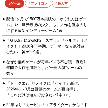
ゲーム
ファミコン
任天堂
配信1ヶ月で1500万本突破の「かくれんぼゲー
ム」や「世界最後の少女」も。大作を置き去り
にする最新インディーゲーム4選
『GTA6』にSwitch2『スプラ』『ゼルダ』リメ
イクも！2026年下半期、ゲーマーなら絶対遊
びたい「神ゲー9選」
なぜか無名ゲームが毎年バズる不思議…直近7
年間で大作を蹴散らした“一発入魂”ゲームの
数々
『ドラクエ7』リメイクに『バイオ』新作、
2026年1～3月は話題のゲームが目白押し。
「これだけは遊んでおきたい7本＋α」
22年ぶり『カービィのエアライダー』から『ド