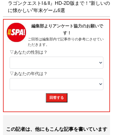
ラゴンクエストI＆II』HD-2D版まで！“新しいの
に懐かしい”年末ゲーム6選
この記者は、他にもこんな記事を書いています