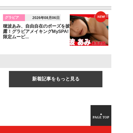
NEW!
グラビア
2026年08月06日
穂波あみ、自由自在のポーズを披
露！グラビアメイキングMySPA!
限定ムービ...
新着記事をもっと見る
▲
PAGE TOP