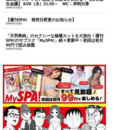
生会議】 8/26（水）21:00～ MC：岸明日香
2026年07月29日
【週刊SPA! 発売日変更のお知らせ】
2026年07月28日
「天羽希純」のセクシーな秘蔵カットを大放出！週刊
SPA!のサブスク「MySPA!」続々更新中！初回は初月
99円で読み放題
2026年07月03日