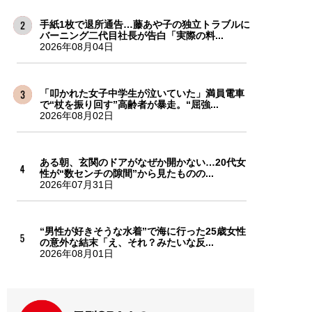
手紙1枚で退所通告…藤あや子の独立トラブルに
バーニング二代目社長が告白「実際の料...
2026年08月04日
「叩かれた女子中学生が泣いていた」満員電車
で“杖を振り回す”高齢者が暴走。“屈強...
2026年08月02日
ある朝、玄関のドアがなぜか開かない…20代女
性が“数センチの隙間”から見たものの...
2026年07月31日
“男性が好きそうな水着”で海に行った25歳女性
の意外な結末「え、それ？みたいな反...
2026年08月01日