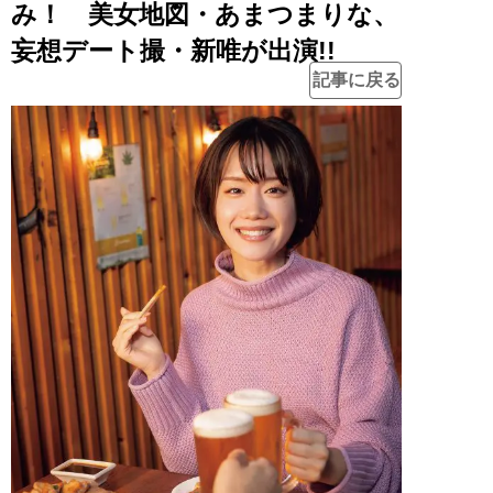
み！ 美女地図・あまつまりな、
妄想デート撮・新唯が出演!!
記事に戻る