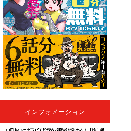
インフォメーション
山田あいのグラビア設定を視聴者が決める！【推し撮