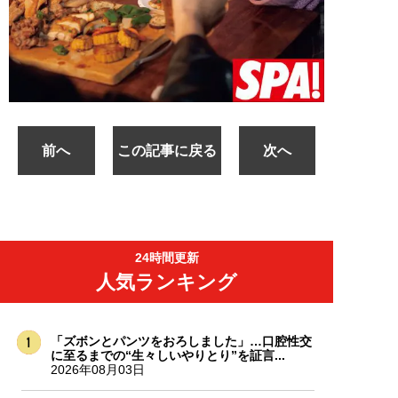
前へ
この記事に戻る
次へ
24時間更新
人気ランキング
「ズボンとパンツをおろしました」…口腔性交
に至るまでの“生々しいやりとり”を証言...
2026年08月03日