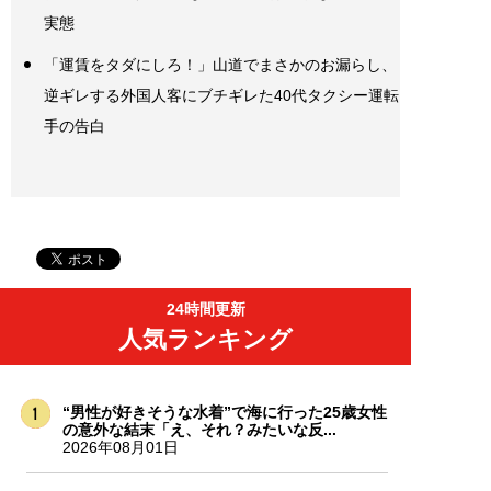
実態
「運賃をタダにしろ！」山道でまさかのお漏らし、
逆ギレする外国人客にブチギレた40代タクシー運転
手の告白
24時間更新
人気ランキング
“男性が好きそうな水着”で海に行った25歳女性
の意外な結末「え、それ？みたいな反...
2026年08月01日