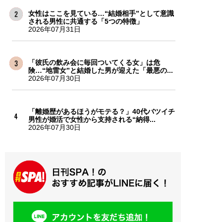
女性はここを見ている…“結婚相手”として意識
される男性に共通する「5つの特徴」
2026年07月31日
「彼氏の飲み会に毎回ついてくる女」は危
険…“地雷女”と結婚した男が迎えた「最悪の...
2026年07月30日
「離婚歴があるほうがモテる？」40代バツイチ
男性が婚活で女性から支持される“納得...
2026年07月30日