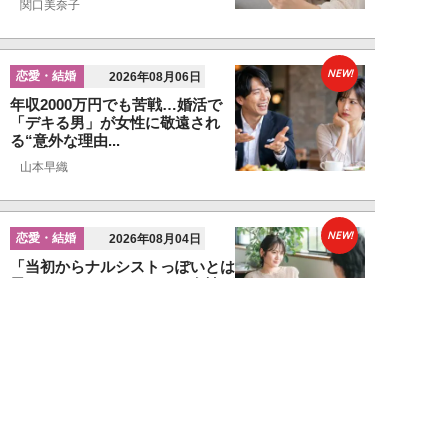
関口美奈子
NEW!
恋愛・結婚
2026年08月06日
年収2000万円でも苦戦…婚活で
「デキる男」が女性に敬遠され
る“意外な理由...
山本早織
NEW!
恋愛・結婚
2026年08月04日
「当初からナルシストっぽいとは
思っていたんですけど…」女性が
密かに“恋愛対...
堺屋大地
NEW!
恋愛・結婚
2026年08月02日
「ダサい中年男性」に共通す
る“時代遅れのファッション”と