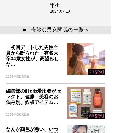
半生
2024.07.10
奇妙な男女関係の一覧へ
▲
「初回デートした男性全
員から断られた」有名大
卒34歳女性が、高望みし
な…
2026年08月08日
編集部のiHerb愛用者がセ
レクト。健康・美容のお
悩み別、鉄板アイテム…
2026年06月22日
なんか顔色が悪い、いつ