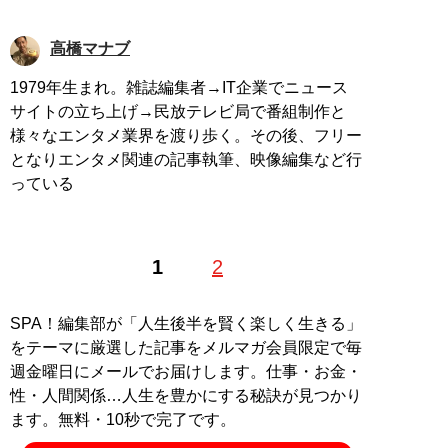
高橋マナブ
1979年生まれ。雑誌編集者→IT企業でニュース
サイトの立ち上げ→民放テレビ局で番組制作と
様々なエンタメ業界を渡り歩く。その後、フリー
となりエンタメ関連の記事執筆、映像編集など行
っている
1
2
SPA！編集部が「人生後半を賢く楽しく生きる」
をテーマに厳選した記事をメルマガ会員限定で毎
週金曜日にメールでお届けします。仕事・お金・
性・人間関係…人生を豊かにする秘訣が見つかり
ます。無料・10秒で完了です。