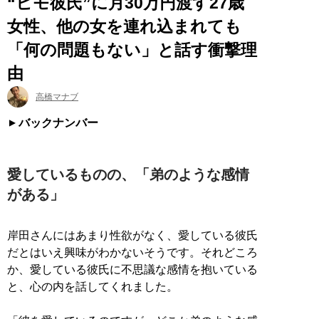
“ヒモ彼氏”に月30万円渡す27歳
女性、他の女を連れ込まれても
「何の問題もない」と話す衝撃理
由
高橋マナブ
バックナンバー
愛しているものの、「弟のような感情
がある」
岸田さんにはあまり性欲がなく、愛している彼氏
だとはいえ興味がわかないそうです。それどころ
か、愛している彼氏に不思議な感情を抱いている
と、心の内を話してくれました。