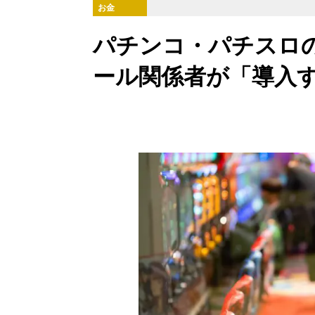
お金
パチンコ・パチスロの
ール関係者が「導入