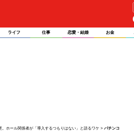
ライフ
仕事
恋愛・結婚
お金
変更。ホール関係者が「導入するつもりはない」と語るワケ
パチンコ