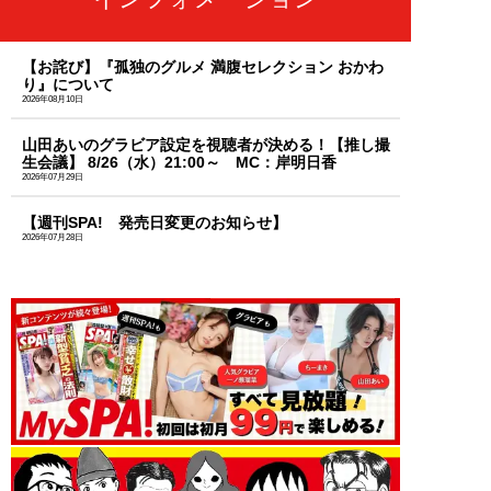
【お詫び】『孤独のグルメ 満腹セレクション おかわ
り』について
2026年08月10日
山田あいのグラビア設定を視聴者が決める！【推し撮
生会議】 8/26（水）21:00～ MC：岸明日香
2026年07月29日
【週刊SPA! 発売日変更のお知らせ】
2026年07月28日