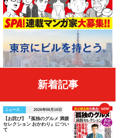
新着記事
NEW!
ニュース
2026年08月10日
【お詫び】『孤独のグルメ 満腹
セレクション おかわり』につい
て