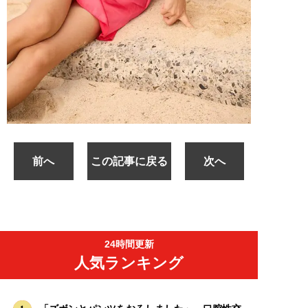
前へ
この記事に戻る
次へ
24時間更新
人気ランキング