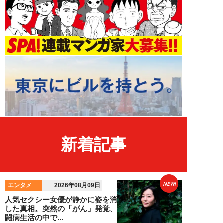
新着記事
NEW!
エンタメ
2026年08月09日
人気セクシー女優が静かに姿を消
した真相。突然の「がん」発覚、
闘病生活の中で...