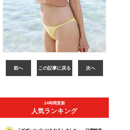
前へ
この記事に戻る
次へ
24時間更新
人気ランキング