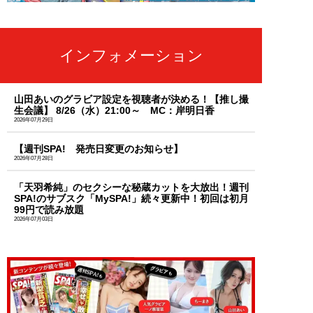
インフォメーション
山田あいのグラビア設定を視聴者が決める！【推し撮
生会議】 8/26（水）21:00～ MC：岸明日香
2026年07月29日
【週刊SPA! 発売日変更のお知らせ】
2026年07月28日
「天羽希純」のセクシーな秘蔵カットを大放出！週刊
SPA!のサブスク「MySPA!」続々更新中！初回は初月
99円で読み放題
2026年07月03日