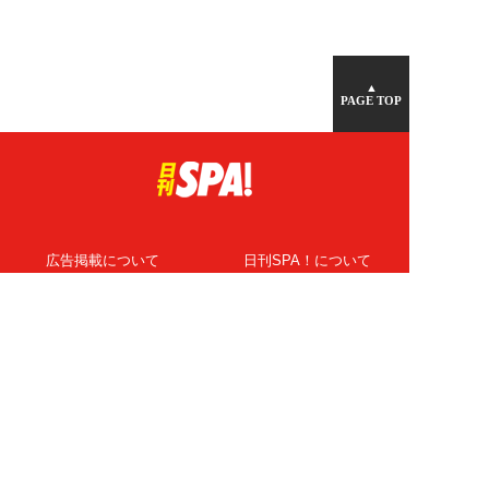
▲
PAGE TOP
広告掲載について
日刊SPA！について
ニュース提供先
PR記事一覧
ライター・執筆者募集
プライバシーポリシー
Cookie使用について
著作権について
運営会社
記事使用について