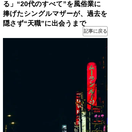
る」“20代のすべて”を風俗業に
捧げたシングルマザーが、過去を
隠さず“天職”に出会うまで
記事に戻る