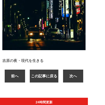
吉原の夜・現代を生きる
前へ
この記事に戻る
次へ
24時間更新